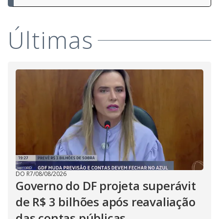
Últimas
DO R7
/
08/08/2026
Governo do DF projeta superávit
de R$ 3 bilhões após reavaliação
das contas públicas