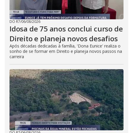
DO R7
/
06/08/2026
Idosa de 75 anos conclui curso de
Direito e planeja novos desafios
Após décadas dedicadas à família, 'Dona Eunice' realiza o
sonho de se formar em Direito e planeja novos passos na
carreira
DO R7
/
06/08/2026