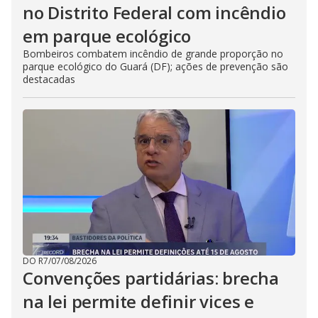
no Distrito Federal com incêndio
em parque ecológico
Bombeiros combatem incêndio de grande proporção no
parque ecológico do Guará (DF); ações de prevenção são
destacadas
DO R7
/
07/08/2026
Convenções partidárias: brecha
na lei permite definir vices e