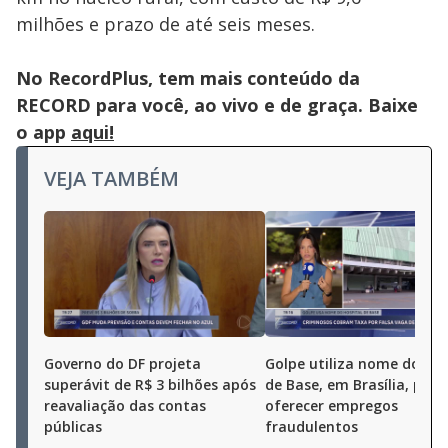
milhões e prazo de até seis meses.
No RecordPlus, tem mais conteúdo da
RECORD para você, ao vivo e de graça. Baixe
o app
aqui!
VEJA TAMBÉM
Governo do DF projeta
Golpe utiliza nome do Hos
superávit de R$ 3 bilhões após
de Base, em Brasília, para
reavaliação das contas
oferecer empregos
públicas
fraudulentos