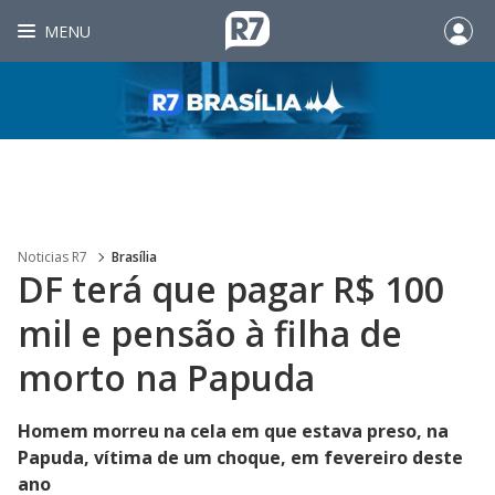
MENU
Noticias R7
Brasília
DF terá que pagar R$ 100
mil e pensão à filha de
morto na Papuda
Homem morreu na cela em que estava preso, na
Papuda, vítima de um choque, em fevereiro deste
ano