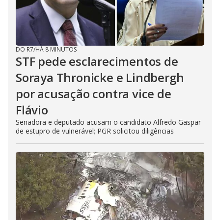
DO R7
/
HÁ 8 MINUTOS
STF pede esclarecimentos de
Soraya Thronicke e Lindbergh
por acusação contra vice de
Flávio
Senadora e deputado acusam o candidato Alfredo Gaspar
de estupro de vulnerável; PGR solicitou diligências