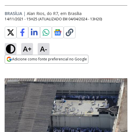
BRASÍLIA
|
Alan Rios, do R7, em Brasília
14/11/2021 - 15H25
(ATUALIZADO EM
04/04/2024 - 13H20
)
A+
A-
Adicione como fonte preferencial no Google
Opens in new window