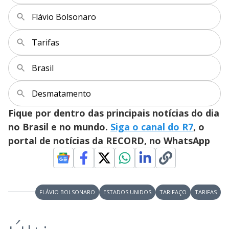
Flávio Bolsonaro
Tarifas
Brasil
Desmatamento
Fique por dentro das principais notícias do dia
no Brasil e no mundo.
Siga o canal do R7
, o
portal de notícias da RECORD, no WhatsApp
FLÁVIO BOLSONARO
ESTADOS UNIDOS
TARIFAÇO
TARIFAS