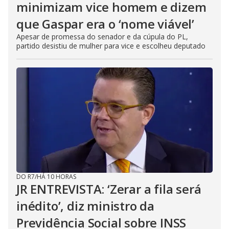
minimizam vice homem e dizem
que Gaspar era o ‘nome viável’
Apesar de promessa do senador e da cúpula do PL,
partido desistiu de mulher para vice e escolheu deputado
DO R7
/
HÁ 10 HORAS
JR ENTREVISTA: ‘Zerar a fila será
inédito’, diz ministro da
Previdência Social sobre INSS