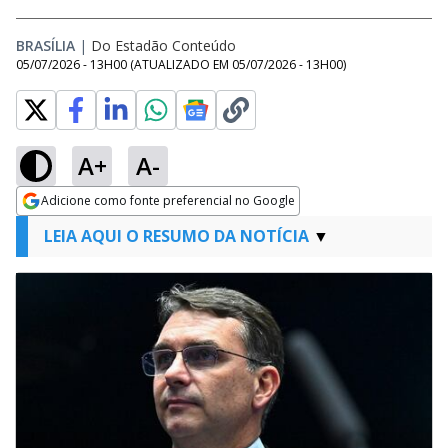
BRASÍLIA
|
Do Estadão Conteúdo
05/07/2026 - 13H00
(ATUALIZADO EM
05/07/2026 - 13H00
)
A+
A-
Adicione como fonte preferencial no Google
Opens in new window
LEIA AQUI O RESUMO DA NOTÍCIA