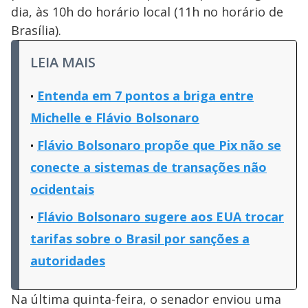
dia, às 10h do horário local (11h no horário de
Brasília).
LEIA MAIS
Entenda em 7 pontos a briga entre
Michelle e Flávio Bolsonaro
Flávio Bolsonaro propõe que Pix não se
conecte a sistemas de transações não
ocidentais
Flávio Bolsonaro sugere aos EUA trocar
tarifas sobre o Brasil por sanções a
autoridades
Na última quinta-feira, o senador enviou uma