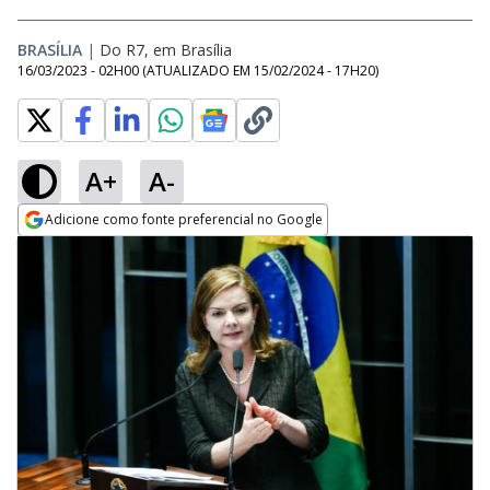
BRASÍLIA
|
Do R7, em Brasília
16/03/2023 - 02H00
(ATUALIZADO EM
15/02/2024 - 17H20
)
A+
A-
Adicione como fonte preferencial no Google
Opens in new window