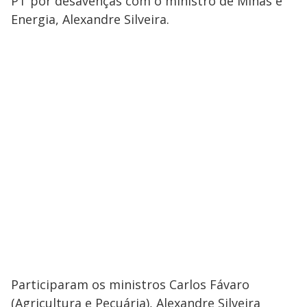
PT por desavenças com o ministro de Minas e
Energia, Alexandre Silveira.
Participaram os ministros Carlos Fávaro
(Agricultura e Pecuária), Alexandre Silveira