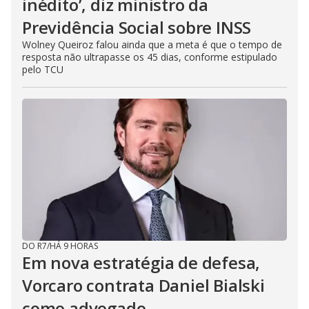
inédito’, diz ministro da
Previdência Social sobre INSS
Wolney Queiroz falou ainda que a meta é que o tempo de
resposta não ultrapasse os 45 dias, conforme estipulado
pelo TCU
DO R7
/
HÁ 9 HORAS
Em nova estratégia de defesa,
Vorcaro contrata Daniel Bialski
como advogado