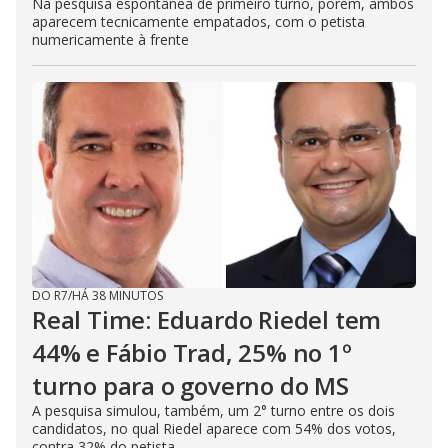
Na pesquisa espontânea de primeiro turno, porém, ambos
aparecem tecnicamente empatados, com o petista
numericamente à frente
DO R7
/
HÁ 38 MINUTOS
Real Time: Eduardo Riedel tem
44% e Fábio Trad, 25% no 1º
turno para o governo do MS
A pesquisa simulou, também, um 2° turno entre os dois
candidatos, no qual Riedel aparece com 54% dos votos,
contra 32% do petista