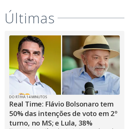
Últimas
DO R7
/
HÁ 14 MINUTOS
Real Time: Flávio Bolsonaro tem
50% das intenções de voto em 2º
turno, no MS; e Lula, 38%