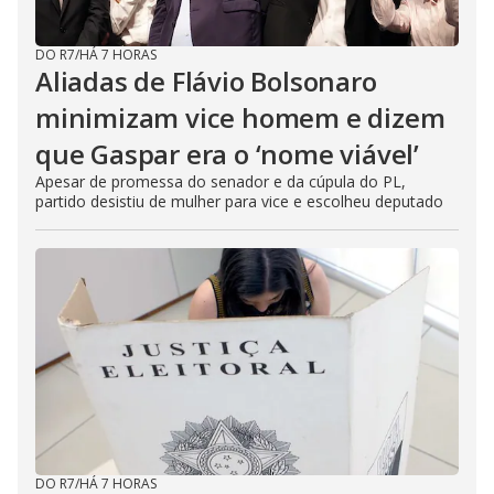
DO R7
/
HÁ 7 HORAS
Aliadas de Flávio Bolsonaro
minimizam vice homem e dizem
que Gaspar era o ‘nome viável’
Apesar de promessa do senador e da cúpula do PL,
partido desistiu de mulher para vice e escolheu deputado
DO R7
/
HÁ 7 HORAS