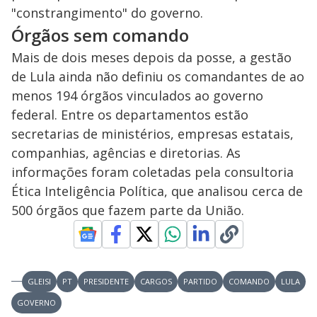
"constrangimento" do governo.
Órgãos sem comando
Mais de dois meses depois da posse, a gestão
de Lula ainda não definiu os comandantes de ao
menos 194 órgãos vinculados ao governo
federal. Entre os departamentos estão
secretarias de ministérios, empresas estatais,
companhias, agências e diretorias. As
informações foram coletadas pela consultoria
Ética Inteligência Política, que analisou cerca de
500 órgãos que fazem parte da União.
GLEISI
PT
PRESIDENTE
CARGOS
PARTIDO
COMANDO
LULA
GOVERNO