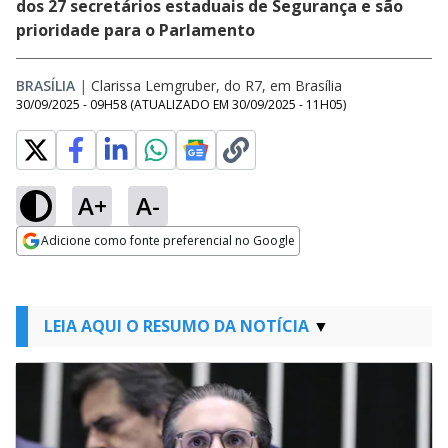
dos 27 secretários estaduais de Segurança e são
prioridade para o Parlamento
BRASÍLIA
|
Clarissa Lemgruber, do R7, em Brasília
30/09/2025 - 09H58
(ATUALIZADO EM
30/09/2025 - 11H05
)
A+
A-
Adicione como fonte preferencial no Google
Opens in new window
LEIA AQUI O RESUMO DA NOTÍCIA