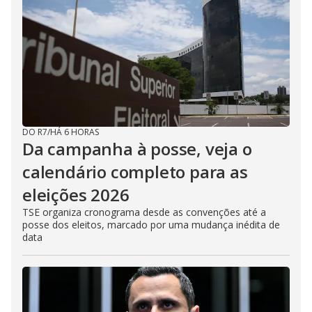
DO R7
/
HÁ 6 HORAS
Da campanha à posse, veja o
calendário completo para as
eleições 2026
TSE organiza cronograma desde as convenções até a
posse dos eleitos, marcado por uma mudança inédita de
data