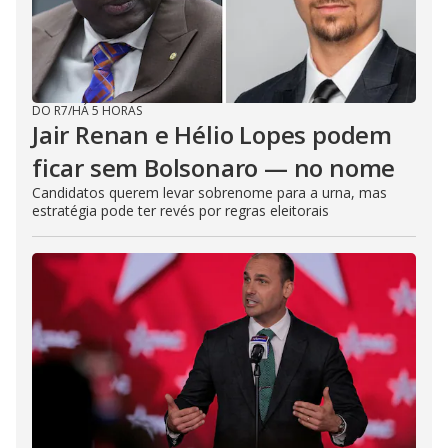
DO R7
/
HÁ 5 HORAS
Jair Renan e Hélio Lopes podem
ficar sem Bolsonaro — no nome
Candidatos querem levar sobrenome para a urna, mas
estratégia pode ter revés por regras eleitorais