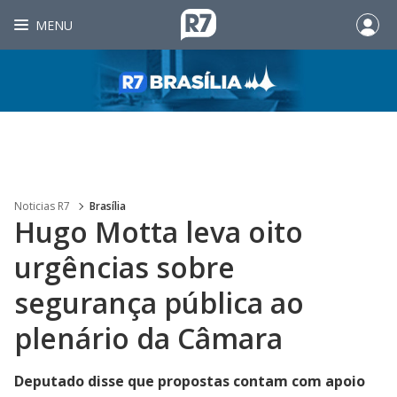
MENU
Noticias R7
Brasília
Hugo Motta leva oito
urgências sobre
segurança pública ao
plenário da Câmara
Deputado disse que propostas contam com apoio