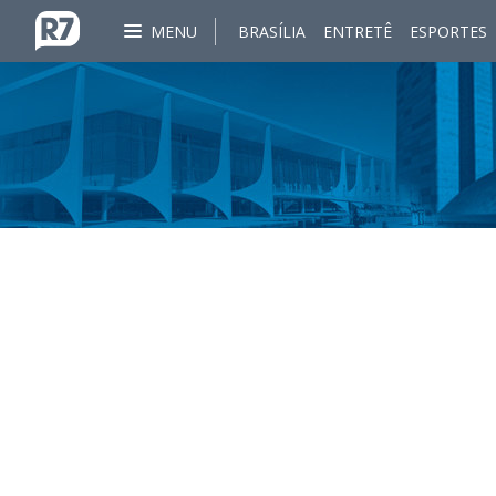
MENU
BRASÍLIA
ENTRETÊ
ESPORTES