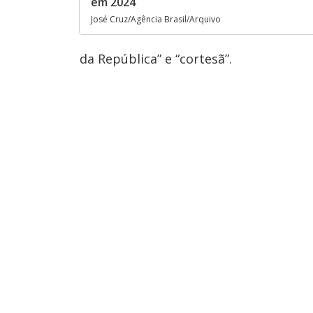
em 2024
José Cruz/Agência Brasil/Arquivo
da República” e “cortesã”.