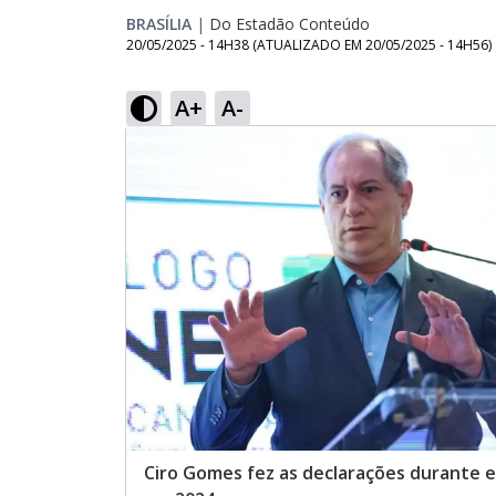
BRASÍLIA
|
Do Estadão Conteúdo
20/05/2025 - 14H38
(ATUALIZADO EM
20/05/2025 - 14H56
)
A+
A-
Ciro Gomes fez as declarações durante e