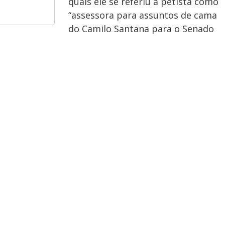
quais ele se referiu à petista como
“assessora para assuntos de cama
do Camilo Santana para o Senado