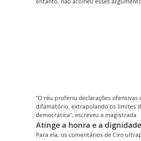
entanto, não acolheu esses argumento
“O réu proferiu declarações ofensivas
difamatório, extrapolando os limites 
democrática”, escreveu a magistrada.
Atinge a honra e a dignidad
Para ela, os comentários de Ciro ultra