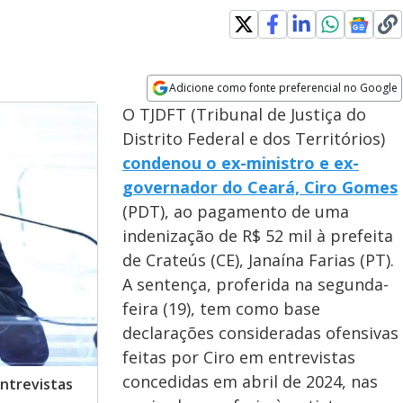
Adicione como fonte preferencial no Google
Opens in new window
O TJDFT (Tribunal de Justiça do
Distrito Federal e dos Territórios)
condenou o ex-ministro e ex-
governador do Ceará, Ciro Gomes
(PDT), ao pagamento de uma
indenização de R$ 52 mil à prefeita
de Crateús (CE), Janaína Farias (PT).
A sentença, proferida na segunda-
feira (19), tem como base
declarações consideradas ofensivas
feitas por Ciro em entrevistas
concedidas em abril de 2024, nas
ntrevistas