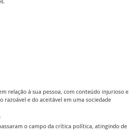
s.
 em relação à sua pessoa, com conteúdo injurioso e
do razoável e do aceitável em uma sociedade
e
passaram o campo da crítica política, atingindo de