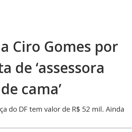
na Ciro Gomes por
a de ‘assessora
 de cama’
iça do DF tem valor de R$ 52 mil. Ainda