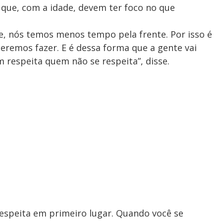
 que, com a idade, devem ter foco no que
e, nós temos menos tempo pela frente. Por isso é
remos fazer. E é dessa forma que a gente vai
respeita quem não se respeita”, disse.
 respeita em primeiro lugar. Quando você se