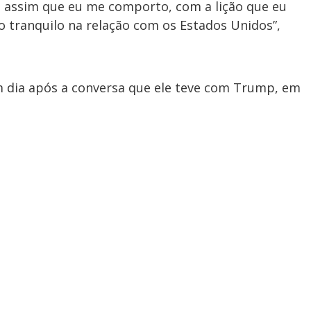
 é assim que eu me comporto, com a lição que eu
o tranquilo na relação com os Estados Unidos”,
m dia após a conversa que ele teve com Trump, em