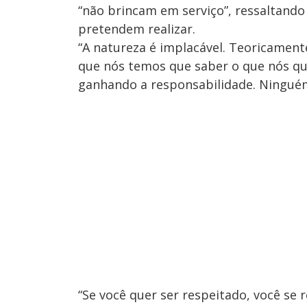
“não brincam em serviço”, ressaltando
pretendem realizar.
“A natureza é implacável. Teoricament
que nós temos que saber o que nós que
ganhando a responsabilidade. Ninguém 
“Se você quer ser respeitado, você se