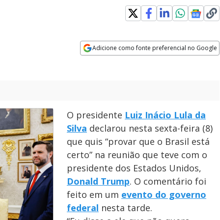
Adicione como fonte preferencial no Google
Opens in new window
O presidente
Luiz Inácio Lula da
Silva
declarou nesta sexta-feira (8)
que quis “provar que o Brasil está
certo” na reunião que teve com o
presidente dos Estados Unidos,
Donald Trump
. O comentário foi
feito em um
evento do governo
federal
nesta tarde.