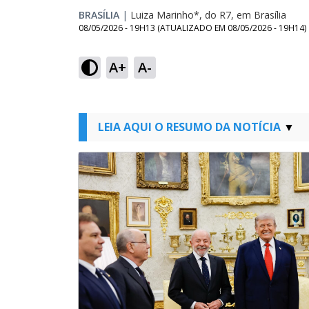
BRASÍLIA
|
Luiza Marinho*, do R7, em Brasília
08/05/2026 - 19H13
(ATUALIZADO EM
08/05/2026 - 19H14
)
A+
A-
LEIA AQUI O RESUMO DA NOTÍCIA