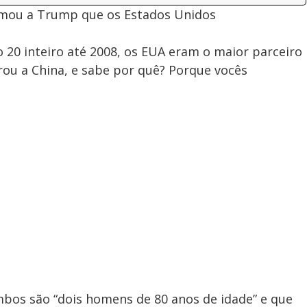
rmou a Trump que os Estados Unidos
o 20 inteiro até 2008, os EUA eram o maior parceiro
ntrou a China, e sabe por quê? Porque vocês
mbos são “dois homens de 80 anos de idade” e que