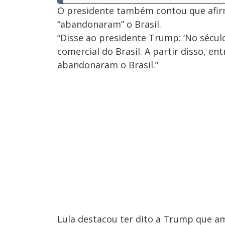
O presidente também contou que afi
“abandonaram” o Brasil.
“Disse ao presidente Trump: ‘No sécul
comercial do Brasil. A partir disso, e
abandonaram o Brasil.”
Lula destacou ter dito a Trump que a