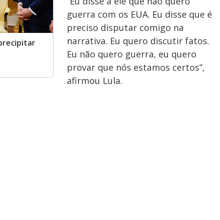
“Eu disse a ele que não quero
guerra com os EUA. Eu disse que é
preciso disputar comigo na
narrativa. Eu quero discutir fatos.
recipitar
Eu não quero guerra, eu quero
provar que nós estamos certos”,
afirmou Lula.