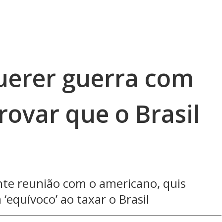
querer guerra com
ovar que o Brasil
nte reunião com o americano, quis
equívoco’ ao taxar o Brasil