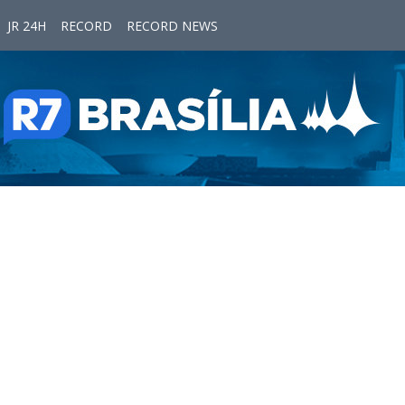
JR 24H
RECORD
RECORD NEWS