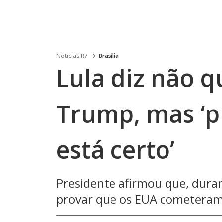
Noticias R7
Brasília
Lula diz não 
Trump, mas ‘pr
está certo’
Presidente afirmou que, dura
provar que os EUA cometeram ‘