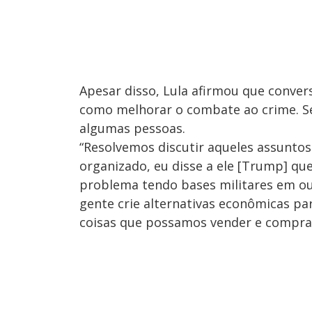
Apesar disso, Lula afirmou que conve
como melhorar o combate ao crime. Se
algumas pessoas.
“Resolvemos discutir aqueles assunto
organizado, eu disse a ele [Trump] q
problema tendo bases militares em out
gente crie alternativas econômicas pa
coisas que possamos vender e comprar”