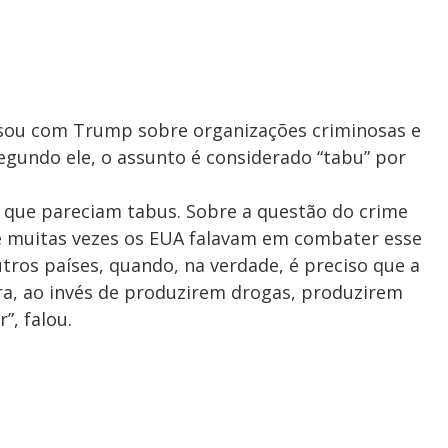
rsou com Trump sobre organizações criminosas e
gundo ele, o assunto é considerado “tabu” por
s que pareciam tabus. Sobre a questão do crime
ue muitas vezes os EUA falavam em combater esse
ros países, quando, na verdade, é preciso que a
ra, ao invés de produzirem drogas, produzirem
, falou.