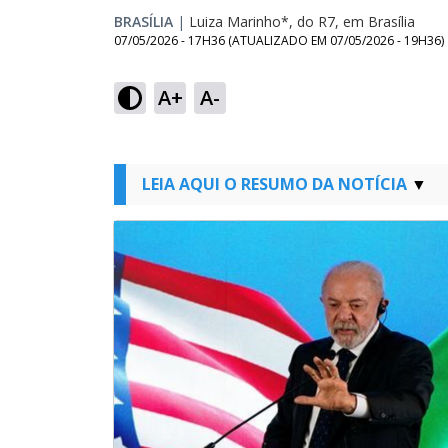
BRASÍLIA
|
Luiza Marinho*, do R7, em Brasília
07/05/2026 - 17H36
(ATUALIZADO EM
07/05/2026 - 19H36
)
A+
A-
LEIA AQUI O RESUMO DA NOTÍCIA