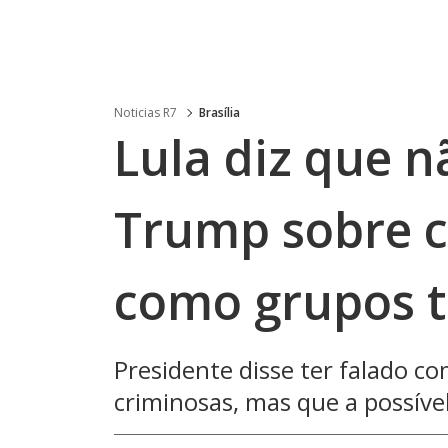
Noticias R7
Brasília
Lula diz que n
Trump sobre cl
como grupos t
Presidente disse ter falado c
criminosas, mas que a possível