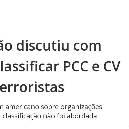
ão discutiu com
assificar PCC e CV
erroristas
om americano sobre organizações
 classificação não foi abordada