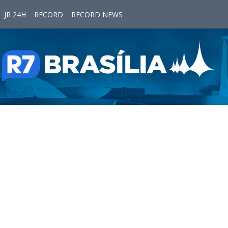
JR 24H
RECORD
RECORD NEWS