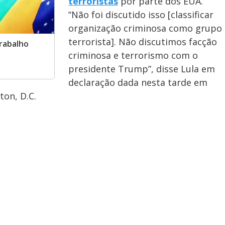
terroristas
por parte dos EUA.
“Não foi discutido isso [classificar
organização criminosa como grupo
terrorista]. Não discutimos facção
trabalho
criminosa e terrorismo com o
presidente Trump”, disse Lula em
declaração dada nesta tarde em
on, D.C.