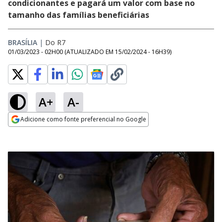
condicionantes e pagará um valor com base no
tamanho das famílias beneficiárias
BRASÍLIA
|
Do R7
01/03/2023 - 02H00
(ATUALIZADO EM
15/02/2024 - 16H39
)
A+
A-
Adicione como fonte preferencial no Google
Opens in new window