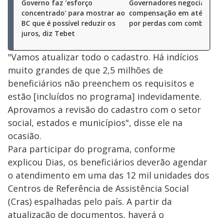
Governo faz 'esforço
Governadores negociam
concentrado' para mostrar ao
compensação em até R$ 3
BC que é possível reduzir os
por perdas com combustí
juros, diz Tebet
"Vamos atualizar todo o cadastro. Há indícios
muito grandes de que 2,5 milhões de
beneficiários não preenchem os requisitos e
estão [incluídos no programa] indevidamente.
Aprovamos a revisão do cadastro com o setor
social, estados e municípios", disse ele na
ocasião.
Para participar do programa, conforme
explicou Dias, os beneficiários deverão agendar
o atendimento em uma das 12 mil unidades dos
Centros de Referência de Assistência Social
(Cras) espalhadas pelo país. A partir da
atualização de documentos, haverá o