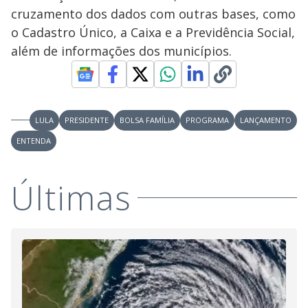
cruzamento dos dados com outras bases, como
o Cadastro Único, a Caixa e a Previdência Social,
além de informações dos municípios.
LULA
PRESIDENTE
BOLSA FAMÍLIA
PROGRAMA
LANÇAMENTO
ENTENDA
Últimas