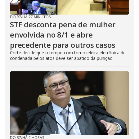
DO R7
/
HÁ 27 MINUTOS
STF desconta pena de mulher
envolvida no 8/1 e abre
precedente para outros casos
Corte decide que o tempo com tornozeleira eletrônica de
condenada pelos atos deve ser abatido da punição
DO R7
/
HÁ 2 HORAS