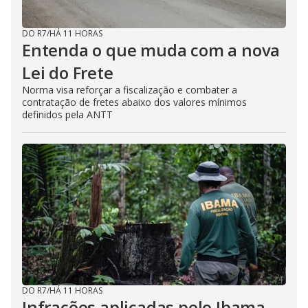
DO R7
/
HÁ 11 HORAS
Entenda o que muda com a nova
Lei do Frete
Norma visa reforçar a fiscalização e combater a
contratação de fretes abaixo dos valores mínimos
definidos pela ANTT
DO R7
/
HÁ 11 HORAS
Infrações aplicadas pelo Ibama