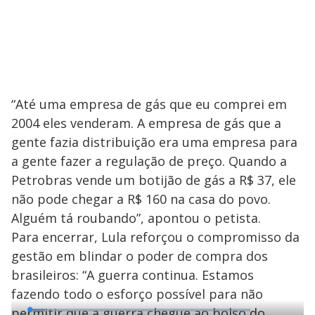
“Até uma empresa de gás que eu comprei em
2004 eles venderam. A empresa de gás que a
gente fazia distribuição era uma empresa para
a gente fazer a regulação de preço. Quando a
Petrobras vende um botijão de gás a R$ 37, ele
não pode chegar a R$ 160 na casa do povo.
Alguém tá roubando”, apontou o petista.
Para encerrar, Lula reforçou o compromisso da
gestão em blindar o poder de compra dos
brasileiros: “A guerra continua. Estamos
fazendo todo o esforço possível para não
permitir que a guerra chegue ao bolso do
L