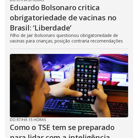
Eduardo Bolsonaro critica
obrigatoriedade de vacinas no
Brasil: ‘Liberdade’
Filho de Jair Bolsonaro questionou obrigatoriedade de
vacinas para crianças; posição contraria recomendações
DO R7
/
HÁ 15 HORAS
Como o TSE tem se preparado
para lidar com a inteligência