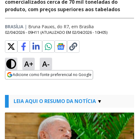
comercializados cerca de 70 mil toneladas do
produto, com preços superiores aos tabelados
BRASÍLIA
|
Bruna Pauxis, do R7, em Brasília
02/04/2026 - 09H11
(ATUALIZADO EM
02/04/2026 - 10H05
)
A+
A-
Adicione como fonte preferencial no Google
Opens in new window
LEIA AQUI O RESUMO DA NOTÍCIA