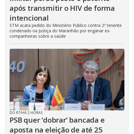
após transmitir o HIV de forma
intencional
STM acata pedido do Ministério Público contra 2º tenente
condenado na Justiça do Maranhão por enganar ex-
companheiras sobre a saúde
DO R7
/
HÁ 2 HORAS
PSB quer ‘dobrar’ bancada e
aposta na eleição de até 25