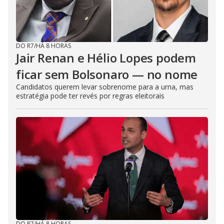
DO R7
/
HÁ 8 HORAS
Jair Renan e Hélio Lopes podem
ficar sem Bolsonaro — no nome
Candidatos querem levar sobrenome para a urna, mas
estratégia pode ter revés por regras eleitorais
DO R7
/
HÁ 8 HORAS