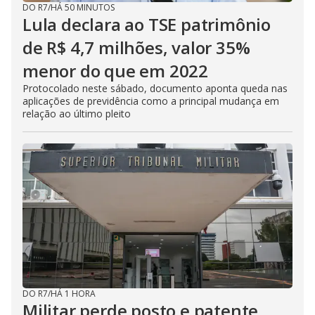
DO R7
/
HÁ 50 MINUTOS
Lula declara ao TSE patrimônio
de R$ 4,7 milhões, valor 35%
menor do que em 2022
Protocolado neste sábado, documento aponta queda nas
aplicações de previdência como a principal mudança em
relação ao último pleito
DO R7
/
HÁ 1 HORA
Militar perde posto e patente