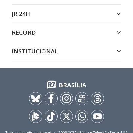
JR 24H
RECORD
INSTITUCIONAL
BRASÍLIA
Todos os direitos reservados - 2009-
2026
- Rádio e Televisão Record S.A