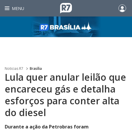
MENU
Noticias R7
Brasília
Lula quer anular leilão que
encareceu gás e detalha
esforços para conter alta
do diesel
Durante a ação da Petrobras foram