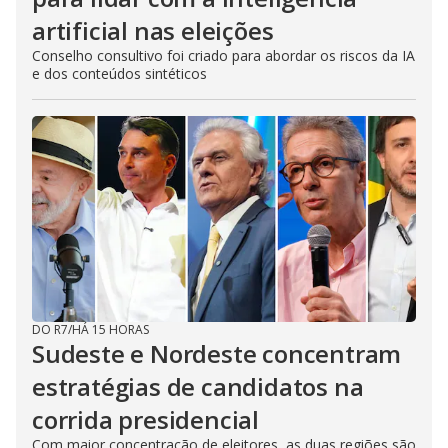
artificial nas eleições
Conselho consultivo foi criado para abordar os riscos da IA
e dos conteúdos sintéticos
DO R7
/
HÁ 15 HORAS
Sudeste e Nordeste concentram
estratégias de candidatos na
corrida presidencial
Com maior concentração de eleitores, as duas regiões são