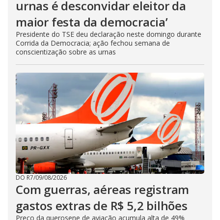
urnas é desconvidar eleitor da
maior festa da democracia’
Presidente do TSE deu declaração neste domingo durante
Corrida da Democracia; ação fechou semana de
conscientização sobre as urnas
DO R7
/
09/08/2026
Com guerras, aéreas registram
gastos extras de R$ 5,2 bilhões
Preço da querosene de aviação acumula alta de 49%