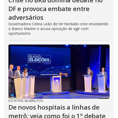
DF e provoca embate entre
adversários
Governadora Celina Leão diz ter herdado crise envolvendo
o Banco Master e acusa oposição de agir com
oportunismo
DO R7
/
HÁ 46 MINUTOS
De novos hospitais a linhas de
metrô: veja como foi o 1º debate