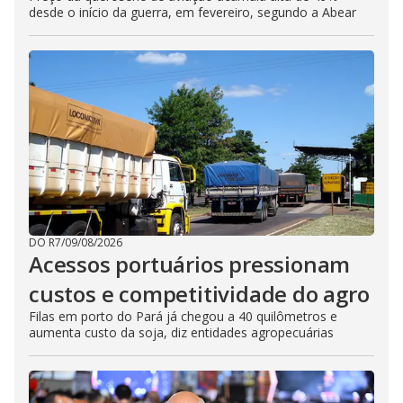
desde o início da guerra, em fevereiro, segundo a Abear
DO R7
/
09/08/2026
Acessos portuários pressionam
custos e competitividade do agro
Filas em porto do Pará já chegou a 40 quilômetros e
aumenta custo da soja, diz entidades agropecuárias