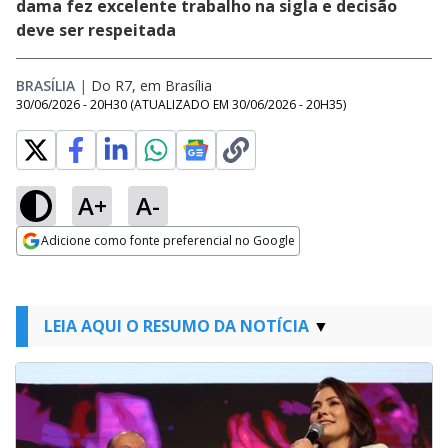
dama fez excelente trabalho na sigla e decisão
deve ser respeitada
BRASÍLIA
|
Do R7, em Brasília
30/06/2026 - 20H30
(ATUALIZADO EM
30/06/2026 - 20H35
)
A+
A-
Adicione como fonte preferencial no Google
Opens in new window
LEIA AQUI O RESUMO DA NOTÍCIA