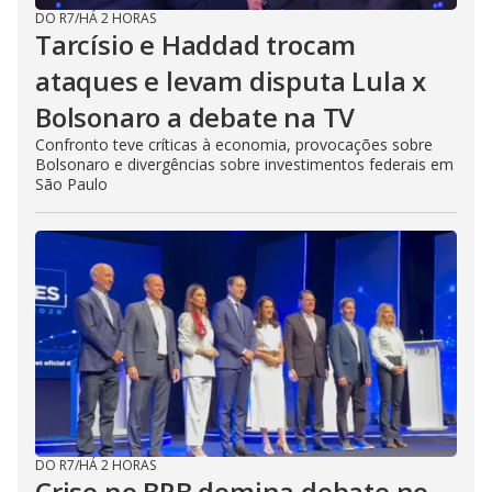
DO R7
/
HÁ 2 HORAS
Tarcísio e Haddad trocam
ataques e levam disputa Lula x
Bolsonaro a debate na TV
Confronto teve críticas à economia, provocações sobre
Bolsonaro e divergências sobre investimentos federais em
São Paulo
DO R7
/
HÁ 2 HORAS
Crise no BRB domina debate no