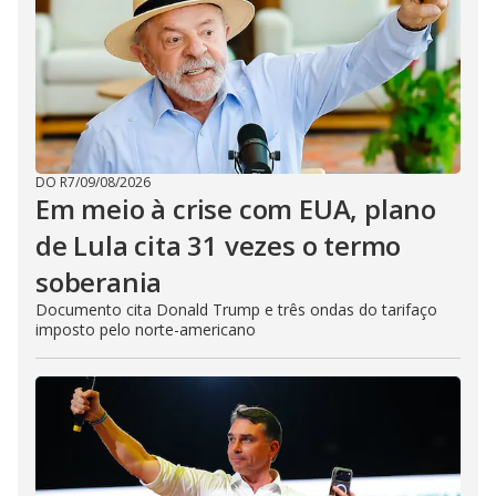
DO R7
/
09/08/2026
Em meio à crise com EUA, plano
de Lula cita 31 vezes o termo
soberania
Documento cita Donald Trump e três ondas do tarifaço
imposto pelo norte-americano