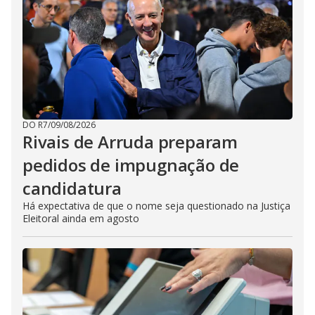
DO R7
/
09/08/2026
Rivais de Arruda preparam
pedidos de impugnação de
candidatura
Há expectativa de que o nome seja questionado na Justiça
Eleitoral ainda em agosto