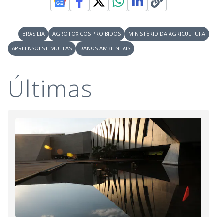
BRASÍLIA
AGROTÓXICOS PROIBIDOS
MINISTÉRIO DA AGRICULTURA
APREENSÕES E MULTAS
DANOS AMBIENTAIS
Últimas