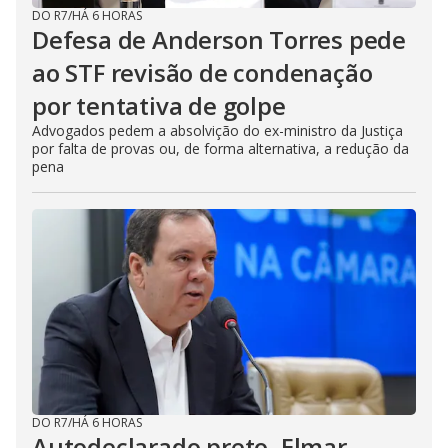
DO R7
/
HÁ 6 HORAS
Defesa de Anderson Torres pede
ao STF revisão de condenação
por tentativa de golpe
Advogados pedem a absolvição do ex-ministro da Justiça
por falta de provas ou, de forma alternativa, a redução da
pena
DO R7
/
HÁ 6 HORAS
Autodeclarado preto, Elmar