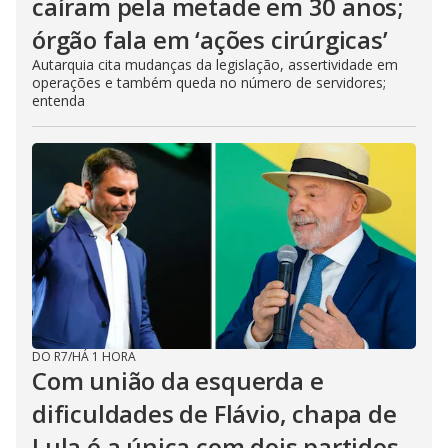
caíram pela metade em 30 anos;
órgão fala em ‘ações cirúrgicas’
Autarquia cita mudanças da legislação, assertividade em
operações e também queda no número de servidores;
entenda
DO R7
/
HÁ 1 HORA
Com união da esquerda e
dificuldades de Flávio, chapa de
Lula é a única com dois partidos