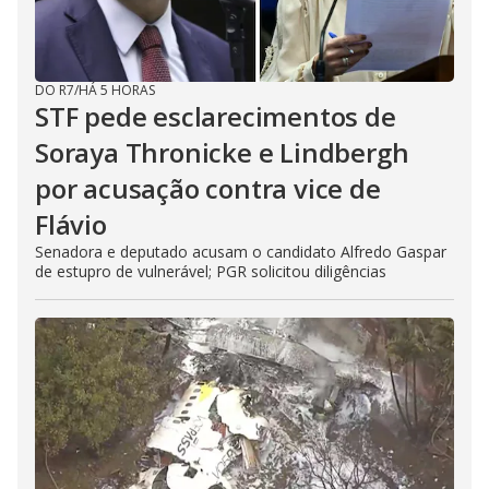
DO R7
/
HÁ 5 HORAS
STF pede esclarecimentos de
Soraya Thronicke e Lindbergh
por acusação contra vice de
Flávio
Senadora e deputado acusam o candidato Alfredo Gaspar
de estupro de vulnerável; PGR solicitou diligências