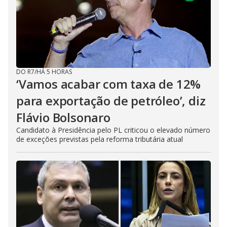
DO R7
/
HÁ 5 HORAS
‘Vamos acabar com taxa de 12%
para exportação de petróleo’, diz
Flávio Bolsonaro
Candidato à Presidência pelo PL criticou o elevado número
de exceções previstas pela reforma tributária atual