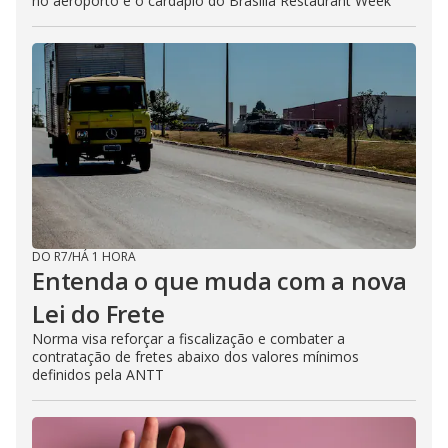
no aeroporto e o cardápio do Brasília Restaurant Week
DO R7
/
HÁ 1 HORA
Entenda o que muda com a nova
Lei do Frete
Norma visa reforçar a fiscalização e combater a
contratação de fretes abaixo dos valores mínimos
definidos pela ANTT