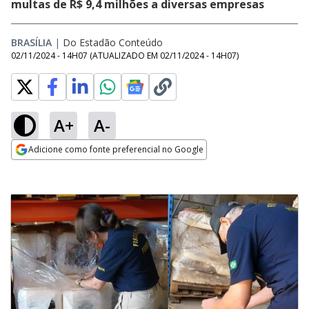
multas de R$ 9,4 milhões a diversas empresas
BRASÍLIA
|
Do Estadão Conteúdo
02/11/2024 - 14H07
(ATUALIZADO EM
02/11/2024 - 14H07
)
A+
A-
Adicione como fonte preferencial no Google
Opens in new window