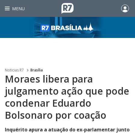
MENU
Noticias R7
Brasília
Moraes libera para
julgamento ação que pode
condenar Eduardo
Bolsonaro por coação
Inquérito apura a atuação do ex-parlamentar junto