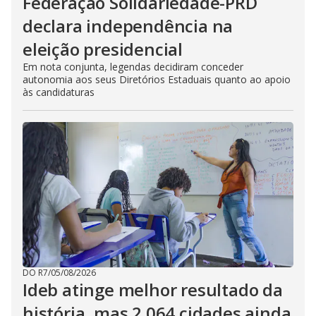
Federação Solidariedade-PRD
declara independência na
eleição presidencial
Em nota conjunta, legendas decidiram conceder
autonomia aos seus Diretórios Estaduais quanto ao apoio
às candidaturas
DO R7
/
05/08/2026
Ideb atinge melhor resultado da
história, mas 2.064 cidades ainda