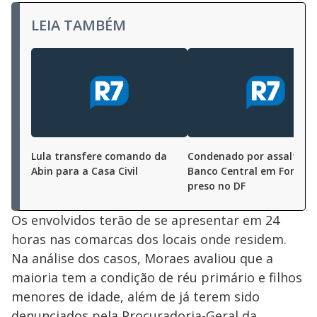
LEIA TAMBÉM
Lula transfere comando da
Condenado por assalto a
Abin para a Casa Civil
Banco Central em Fortale
preso no DF
Os envolvidos terão de se apresentar em 24
horas nas comarcas dos locais onde residem.
Na análise dos casos, Moraes avaliou que a
maioria tem a condição de réu primário e filhos
menores de idade, além de já terem sido
denunciados pela Procuradoria-Geral da