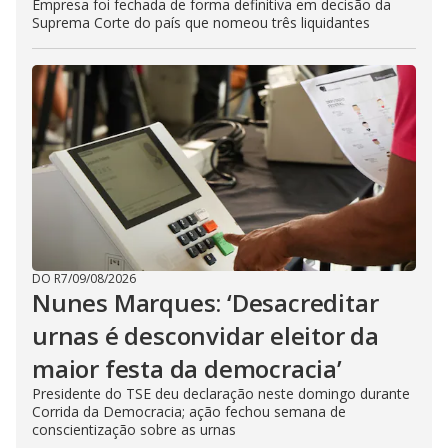
Empresa foi fechada de forma definitiva em decisão da
Suprema Corte do país que nomeou três liquidantes
DO R7
/
09/08/2026
Nunes Marques: ‘Desacreditar
urnas é desconvidar eleitor da
maior festa da democracia’
Presidente do TSE deu declaração neste domingo durante
Corrida da Democracia; ação fechou semana de
conscientização sobre as urnas