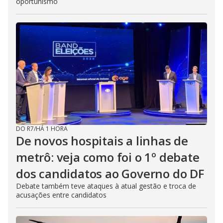
oportunismo
DO R7
/
HÁ 1 HORA
De novos hospitais a linhas de
metrô: veja como foi o 1º debate
dos candidatos ao Governo do DF
Debate também teve ataques à atual gestão e troca de
acusações entre candidatos