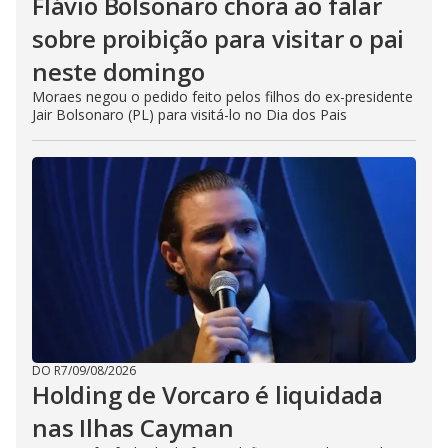
Flávio Bolsonaro chora ao falar
sobre proibição para visitar o pai
neste domingo
Moraes negou o pedido feito pelos filhos do ex-presidente
Jair Bolsonaro (PL) para visitá-lo no Dia dos Pais
DO R7
/
09/08/2026
Holding de Vorcaro é liquidada
nas Ilhas Cayman