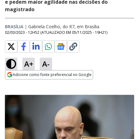
e pedem maior agilidade nas decisões do
magistrado
BRASÍLIA
|
Gabriela Coelho, do R7, em Brasília
02/03/2023 - 12H52
(ATUALIZADO EM
05/11/2025 - 19H21
)
A+
A-
Adicione como fonte preferencial no Google
Opens in new window