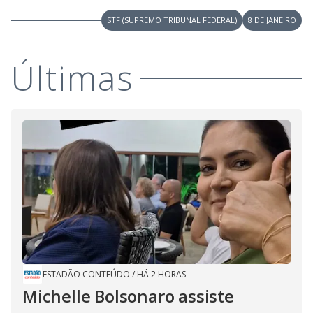
STF (SUPREMO TRIBUNAL FEDERAL)
8 DE JANEIRO
Últimas
ESTADÃO CONTEÚDO
/
HÁ 2 HORAS
Michelle Bolsonaro assiste