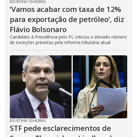
DO R7
/
HÁ 10 HORAS
‘Vamos acabar com taxa de 12%
para exportação de petróleo’, diz
Flávio Bolsonaro
Candidato à Presidência pelo PL criticou o elevado número
de exceções previstas pela reforma tributária atual
DO R7
/
HÁ 10 HORAS
STF pede esclarecimentos de