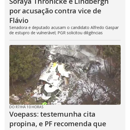
Soraya Thronicke e Lindbergh
por acusação contra vice de
Flávio
Senadora e deputado acusam o candidato Alfredo Gaspar
de estupro de vulnerável; PGR solicitou diligências
DO R7
/
HÁ 10 HORAS
Voepass: testemunha cita
propina, e PF recomenda que