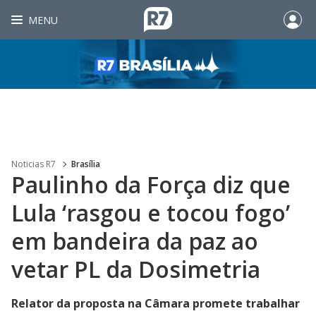
MENU
Noticias R7
Brasília
Paulinho da Força diz que
Lula ‘rasgou e tocou fogo’
em bandeira da paz ao
vetar PL da Dosimetria
Relator da proposta na Câmara promete trabalhar