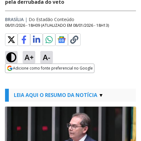
pela derrubada do veto
BRASÍLIA
|
Do Estadão Conteúdo
08/01/2026 - 18H09
(ATUALIZADO EM
08/01/2026 - 18H13
)
A+
A-
Adicione como fonte preferencial no Google
Opens in new window
LEIA AQUI O RESUMO DA NOTÍCIA