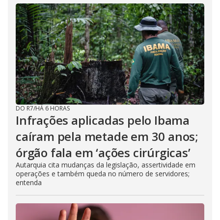
DO R7
/
HÁ 6 HORAS
Infrações aplicadas pelo Ibama
caíram pela metade em 30 anos;
órgão fala em ‘ações cirúrgicas’
Autarquia cita mudanças da legislação, assertividade em
operações e também queda no número de servidores;
entenda