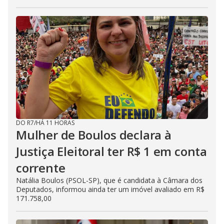
DO R7
/
HÁ 11 HORAS
Mulher de Boulos declara à
Justiça Eleitoral ter R$ 1 em conta
corrente
Natália Boulos (PSOL-SP), que é candidata à Câmara dos
Deputados, informou ainda ter um imóvel avaliado em R$
171.758,00