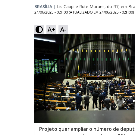
BRASÍLIA
|
Lis Cappi e Rute Moraes, do R7, em Bras
24/06/2025 - 02H00
(ATUALIZADO EM
24/06/2025 - 02H00
)
A+
A-
Projeto quer ampliar o número de depu