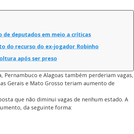
d
e
de deputados em meio a críticas
o
to do recurso do ex-jogador Robinho
oltura após ser preso
ahia, Pernambuco e Alagoas também perderiam vagas,
nas Gerais e Mato Grosso teriam aumento de
osta que não diminui vagas de nenhum estado. A
aumento, da seguinte forma: