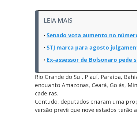
LEIA MAIS
Senado vota aumento no número 
STJ marca para agosto julgamen
Ex-assessor de Bolsonaro pede s
Rio Grande do Sul, Piauí, Paraíba, B
enquanto Amazonas, Ceará, Goiás, Mi
cadeiras.
Contudo, deputados criaram uma prop
versão prevê que nove estados terão 