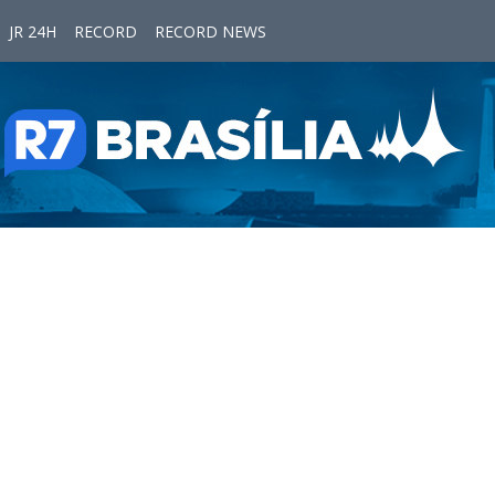
JR 24H
RECORD
RECORD NEWS