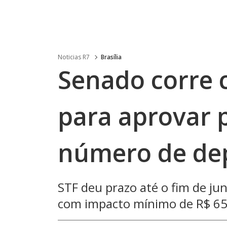
Noticias R7
Brasília
Senado corre 
para aprovar 
número de de
STF deu prazo até o fim de ju
com impacto mínimo de R$ 65