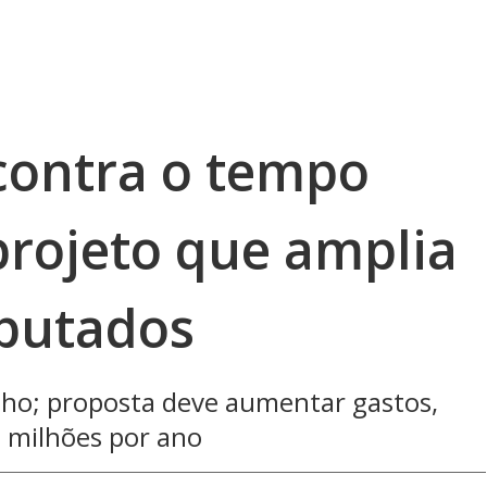
contra o tempo
projeto que amplia
putados
nho; proposta deve aumentar gastos,
 milhões por ano