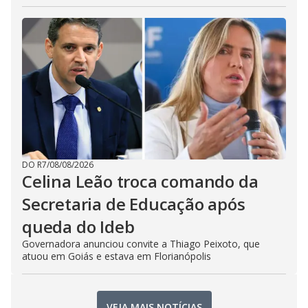
DO R7
/
08/08/2026
Celina Leão troca comando da
Secretaria de Educação após
queda do Ideb
Governadora anunciou convite a Thiago Peixoto, que
atuou em Goiás e estava em Florianópolis
VEJA MAIS NOTÍCIAS