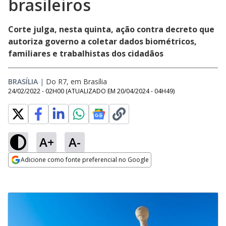
brasileiros
Corte julga, nesta quinta, ação contra decreto que
autoriza governo a coletar dados biométricos,
familiares e trabalhistas dos cidadãos
BRASÍLIA
|
Do R7, em Brasília
24/02/2022 - 02H00
(ATUALIZADO EM
20/04/2024 - 04H49
)
A+
A-
Adicione como fonte preferencial no Google
Opens in new window