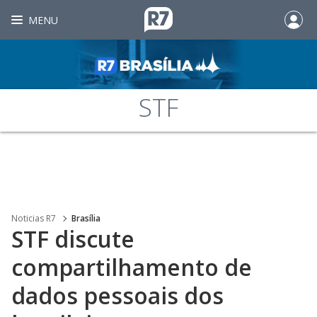
MENU
STF
Noticias R7
Brasília
STF discute
compartilhamento de
dados pessoais dos