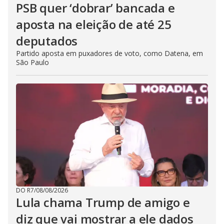
PSB quer ‘dobrar’ bancada e
aposta na eleição de até 25
deputados
Partido aposta em puxadores de voto, como Datena, em
São Paulo
DO R7
/
08/08/2026
Lula chama Trump de amigo e
diz que vai mostrar a ele dados