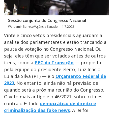
Sessão conjunta do Congresso Nacional
Waldemir Barreto/Agência Senado - 11.7.2022
Vinte e cinco vetos presidenciais aguardam a
análise dos parlamentares e estão trancando a
pauta de votação no Congresso Nacional. Ou
seja, eles têm que ser votados antes de outros
itens, como a
PEC da Transição
— proposta
pela equipe do presidente eleito, Luiz Inácio
Lula da Silva (PT) — e o
Orçamento Federal de
2023
. No entanto, ainda não há previsão de
quando será a próxima reunião do Congresso.
O veto mais antigo é o 46/2021, sobre crimes
contra o Estado
democrático de direito e
criminalização das fake news
. A lei foi