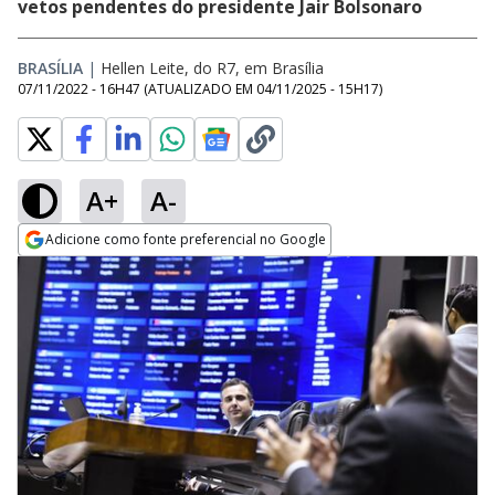
vetos pendentes do presidente Jair Bolsonaro
BRASÍLIA
|
Hellen Leite, do R7, em Brasília
07/11/2022 - 16H47
(ATUALIZADO EM
04/11/2025 - 15H17
)
A+
A-
Adicione como fonte preferencial no Google
Opens in new window