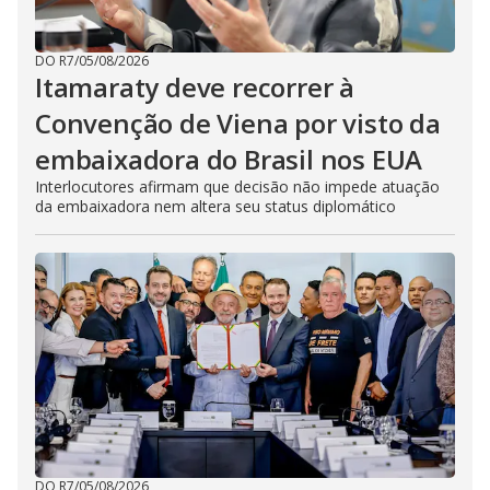
DO R7
/
05/08/2026
Itamaraty deve recorrer à
Convenção de Viena por visto da
embaixadora do Brasil nos EUA
Interlocutores afirmam que decisão não impede atuação
da embaixadora nem altera seu status diplomático
DO R7
/
05/08/2026