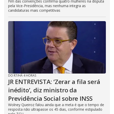
Fim das convenções confirma quatro mulheres na disputa
pela Vice-Presidência, mas nenhuma integra as
candidaturas mais competitivas
DO R7
/
HÁ 4 HORAS
JR ENTREVISTA: ‘Zerar a fila será
inédito’, diz ministro da
Previdência Social sobre INSS
Wolney Queiroz falou ainda que a meta é que o tempo de
resposta não ultrapasse os 45 dias, conforme estipulado
pelo TCU