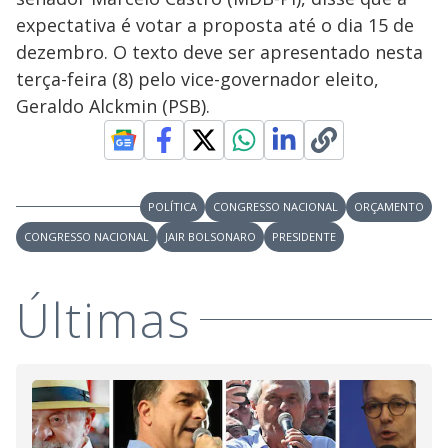
expectativa é votar a proposta até o dia 15 de
dezembro. O texto deve ser apresentado nesta
terça-feira (8) pelo vice-governador eleito,
Geraldo Alckmin (PSB).
POLÍTICA
CONGRESSO NACIONAL
ORÇAMENTO
CONGRESSO NACIONAL
JAIR BOLSONARO
PRESIDENTE
Últimas