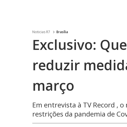
Noticias R7
Brasília
Exclusivo: Que
reduzir medida
março
Em entrevista à TV Record , o 
restrições da pandemia de Co