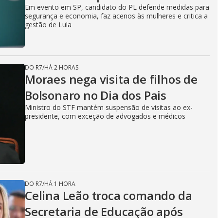
Em evento em SP, candidato do PL defende medidas para
segurança e economia, faz acenos às mulheres e critica a
gestão de Lula
DO R7
/
HÁ 2 HORAS
Moraes nega visita de filhos de
Bolsonaro no Dia dos Pais
Ministro do STF mantém suspensão de visitas ao ex-
presidente, com exceção de advogados e médicos
DO R7
/
HÁ 1 HORA
Celina Leão troca comando da
Secretaria de Educação após