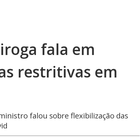
iroga fala em
s restritivas em
ministro falou sobre flexibilização das
vid