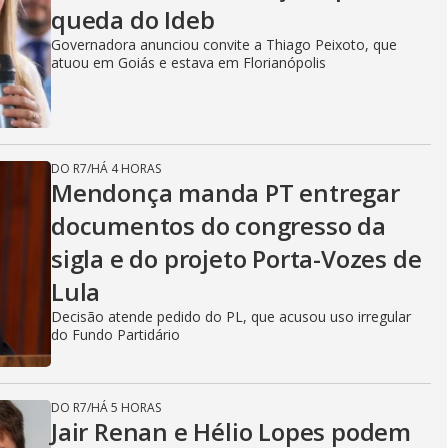
queda do Ideb
Governadora anunciou convite a Thiago Peixoto, que
atuou em Goiás e estava em Florianópolis
DO R7
/
HÁ 4 HORAS
Mendonça manda PT entregar
documentos do congresso da
sigla e do projeto Porta-Vozes de
Lula
Decisão atende pedido do PL, que acusou uso irregular
do Fundo Partidário
DO R7
/
HÁ 5 HORAS
Jair Renan e Hélio Lopes podem