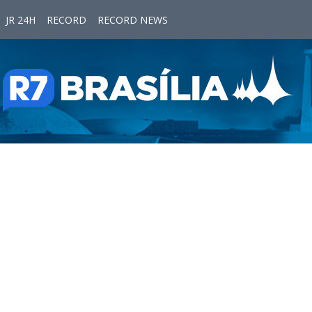
JR 24H
RECORD
RECORD NEWS