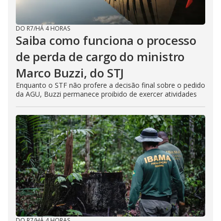
DO R7
/
HÁ 4 HORAS
Saiba como funciona o processo
de perda de cargo do ministro
Marco Buzzi, do STJ
Enquanto o STF não profere a decisão final sobre o pedido
da AGU, Buzzi permanece proibido de exercer atividades
DO R7
/
HÁ 4 HORAS