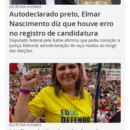
DO R7
/
HÁ 9 HORAS
Autodeclarado preto, Elmar
Nascimento diz que houve erro
no registro de candidatura
Deputado federal pela Bahia afirmou que pediu correção à
Justiça Eleitoral; autodeclaração de raça mudou ao longo
das eleições
DO R7
/
HÁ 9 HORAS