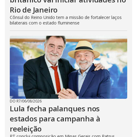
Rio de Janeiro
Cônsul do Reino Unido tem a missão de fortalecer laços
bilaterais com o estado fluminense
DO R7
/
06/08/2026
Lula fecha palanques nos
estados para campanha à
reeleição
PT conclui composição em Minas Gerais com Patrus