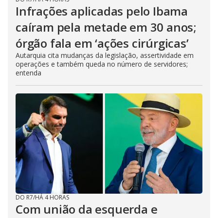
Infrações aplicadas pelo Ibama
caíram pela metade em 30 anos;
órgão fala em ‘ações cirúrgicas’
Autarquia cita mudanças da legislação, assertividade em
operações e também queda no número de servidores;
entenda
DO R7
/
HÁ 4 HORAS
Com união da esquerda e