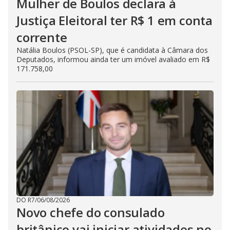
Mulher de Boulos declara à
Justiça Eleitoral ter R$ 1 em conta
corrente
Natália Boulos (PSOL-SP), que é candidata à Câmara dos
Deputados, informou ainda ter um imóvel avaliado em R$
171.758,00
DO R7
/
06/08/2026
Novo chefe do consulado
britânico vai iniciar atividades no