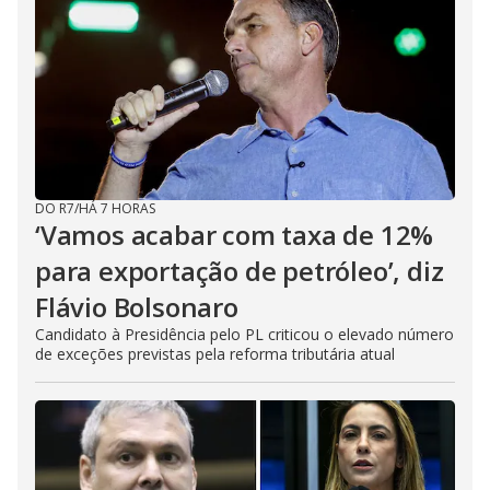
DO R7
/
HÁ 7 HORAS
‘Vamos acabar com taxa de 12%
para exportação de petróleo’, diz
Flávio Bolsonaro
Candidato à Presidência pelo PL criticou o elevado número
de exceções previstas pela reforma tributária atual