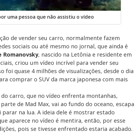
por uma pessoa que não assistiu o vídeo
nção de vender seu carro, normalmente fazem
edes sociais ou até mesmo no jornal, que ainda é
e Romanovsky
, nascido na Letônia e residente em
ciais, criou um vídeo incrível para vender seu
so foi quase 4 milhões de visualizações, desde o dia
ara comprar o SUV da marca japonesa com mais
de do carro, que no vídeo enfrenta montanhas,
 parte de Mad Max, vai ao fundo do oceano, escapa
i parar na lua. A ideia dele é mostrar estado
ue aparece no vídeo é mentira, então, por esse
ições, pois se tivesse enfrentado estaria acabado.