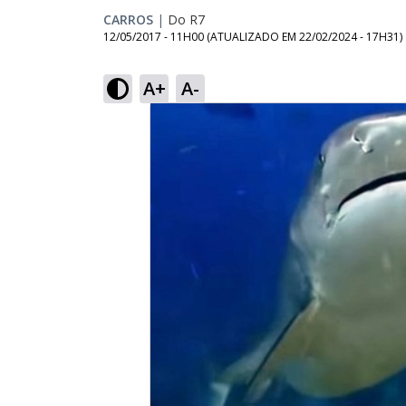
CARROS
|
Do R7
12/05/2017 - 11H00
(ATUALIZADO EM
22/02/2024 - 17H31
)
A+
A-