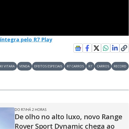
íntegra pelo R7 Play
KI VITARA
VENDA
EFEITOS ESPECIAIS
R7 CARROS
R7
CARROS
RECORD
DO R7
/
HÁ 2 HORAS
De olho no alto luxo, novo Range
Rover Sport Dynamic chega ao