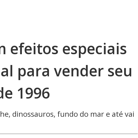
m efeitos especiais
ial para vender seu
 de 1996
he, dinossauros, fundo do mar e até vai