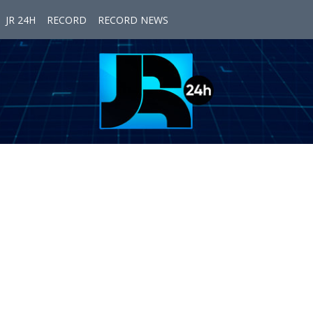
JR 24H
RECORD
RECORD NEWS