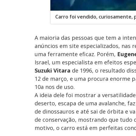
Carro foi vendido, curiosamente, 
A maioria das pessoas que tem a inte
anúncios em site especializados, nas r
uma ferramente eficaz. Porém,
Eugen
Israel, um especialista em efeitos espe
Suzuki Vitara
de 1996, o resultado dis
12 de março, e uma procura enorme p
10a nos de uso.
A ideia dele foi mostrar a versatilida
deserto, escapa de uma avalanche, faz
de dinossauros e até sai de órbita e va
de conservação, mostrando que tudo q
motivo, o carro está em perfeitas cond