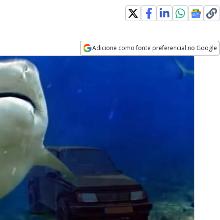
Adicione como fonte preferencial no Google
Opens in new window