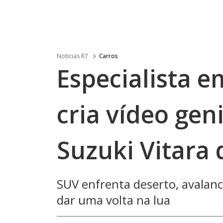
Noticias R7
Carros
Especialista e
cria vídeo gen
Suzuki Vitara
SUV enfrenta deserto, avalanc
dar uma volta na lua