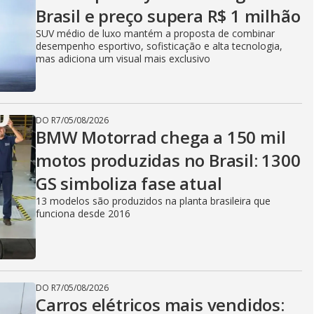
Brasil e preço supera R$ 1 milhão
SUV médio de luxo mantém a proposta de combinar
desempenho esportivo, sofisticação e alta tecnologia,
mas adiciona um visual mais exclusivo
DO R7
/
05/08/2026
BMW Motorrad chega a 150 mil
motos produzidas no Brasil: 1300
GS simboliza fase atual
13 modelos são produzidos na planta brasileira que
funciona desde 2016
DO R7
/
05/08/2026
Carros elétricos mais vendidos: