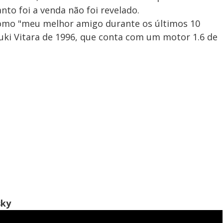
anto foi a venda não foi revelado.
como "meu melhor amigo durante os últimos 10
ki Vitara de 1996, que conta com um motor 1.6 de
ky