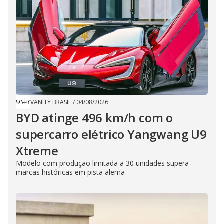
VANITY BRASIL
/
04/08/2026
BYD atinge 496 km/h com o
supercarro elétrico Yangwang U9
Xtreme
Modelo com produção limitada a 30 unidades supera
marcas históricas em pista alemã