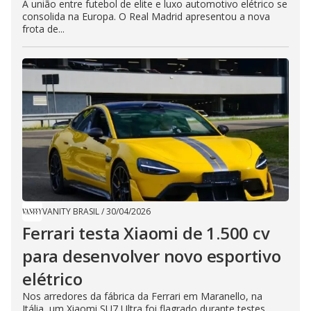
​A união entre futebol de elite e luxo automotivo elétrico se
consolida na Europa. O Real Madrid apresentou a nova
frota de...
VANITY BRASIL
/
30/04/2026
Ferrari testa Xiaomi de 1.500 cv
para desenvolver novo esportivo
elétrico
Nos arredores da fábrica da Ferrari em Maranello, na
Itália, um Xiaomi SU7 Ultra foi flagrado durante testes