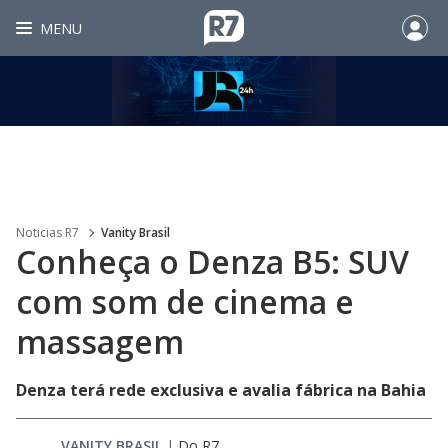
MENU
Noticias R7
Vanity Brasil
Conheça o Denza B5: SUV
com som de cinema e
massagem
Denza terá rede exclusiva e avalia fábrica na Bahia
VANITY BRASIL
|
Do R7