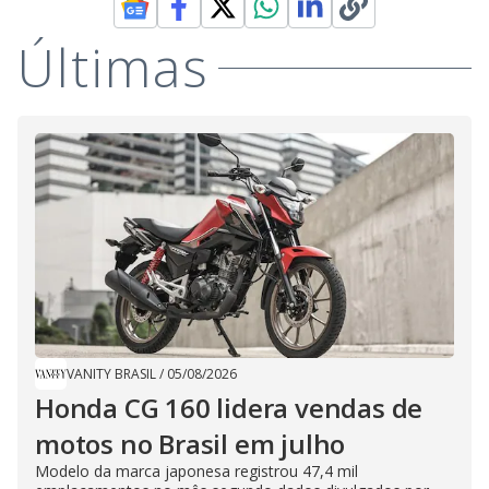
Últimas
VANITY BRASIL
/
05/08/2026
Honda CG 160 lidera vendas de
motos no Brasil em julho
Modelo da marca japonesa registrou 47,4 mil