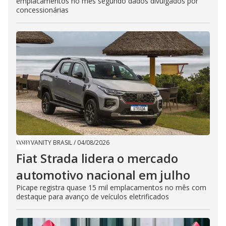
emplacamentos no mês segundo dados divulgados por
concessionárias
VANITY BRASIL
/
04/08/2026
Fiat Strada lidera o mercado
automotivo nacional em julho
Picape registra quase 15 mil emplacamentos no mês com
destaque para avanço de veículos eletrificados