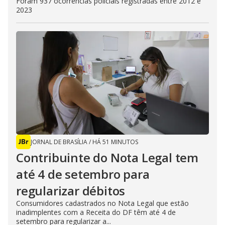
Foram 937 ocorrências policiais registradas entre 2012 e
2023
JORNAL DE BRASÍLIA
/
HÁ 51 MINUTOS
Contribuinte do Nota Legal tem
até 4 de setembro para
regularizar débitos
Consumidores cadastrados no Nota Legal que estão
inadimplentes com a Receita do DF têm até 4 de
setembro para regularizar a...