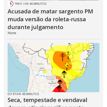
TNH1
/
HÁ 46 MINUTOS
Acusada de matar sargento PM
muda versão da roleta-russa
durante julgamento
None
DO R7
/
HÁ 48 MINUTOS
Seca, tempestade e vendaval