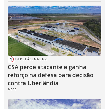
TNH1
/
HÁ 33 MINUTOS
CSA perde atacante e ganha
reforço na defesa para decisão
contra Uberlândia
None