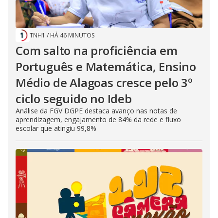
TNH1
/
HÁ 46 MINUTOS
Com salto na proficiência em
Português e Matemática, Ensino
Médio de Alagoas cresce pelo 3º
ciclo seguido no Ideb
Análise da FGV DGPE destaca avanço nas notas de
aprendizagem, engajamento de 84% da rede e fluxo
escolar que atingiu 99,8%