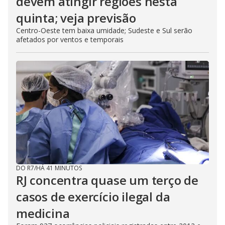
devem atingir regiões nesta
quinta; veja previsão
Centro-Oeste tem baixa umidade; Sudeste e Sul serão
afetados por ventos e temporais
DO R7
/
HÁ 41 MINUTOS
RJ concentra quase um terço de
casos de exercício ilegal da
medicina