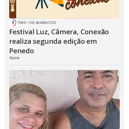
TNH1
/
HÁ 46 MINUTOS
Festival Luz, Câmera, Conexão
realiza segunda edição em
Penedo
None