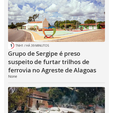
TNH1
/
HÁ 39 MINUTOS
Grupo de Sergipe é preso
suspeito de furtar trilhos de
ferrovia no Agreste de Alagoas
None