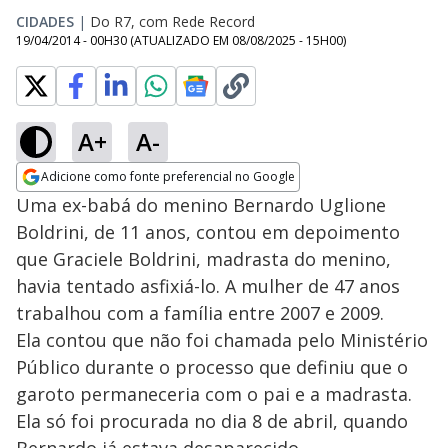
CIDADES
|
Do R7, com Rede Record
19/04/2014 - 00H30
(ATUALIZADO EM
08/08/2025 - 15H00
)
A+
A-
Adicione como fonte preferencial no Google
Opens in new window
Uma ex-babá do menino Bernardo Uglione
Boldrini, de 11 anos, contou em depoimento
que Graciele Boldrini, madrasta do menino,
havia tentado asfixiá-lo. A mulher de 47 anos
trabalhou com a família entre 2007 e 2009.
Ela contou que não foi chamada pelo Ministério
Público durante o processo que definiu que o
garoto permaneceria com o pai e a madrasta.
Ela só foi procurada no dia 8 de abril, quando