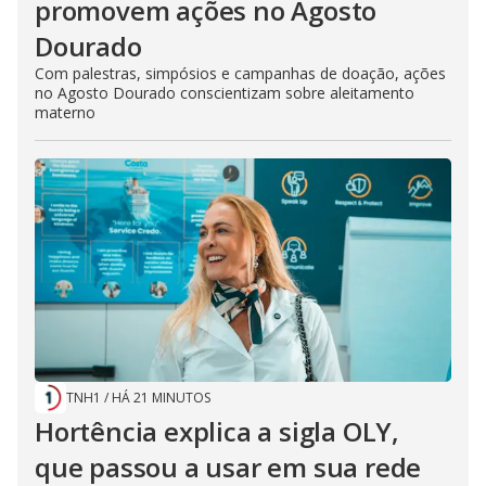
promovem ações no Agosto
Dourado
Com palestras, simpósios e campanhas de doação, ações
no Agosto Dourado conscientizam sobre aleitamento
materno
TNH1
/
HÁ 21 MINUTOS
Hortência explica a sigla OLY,
que passou a usar em sua rede