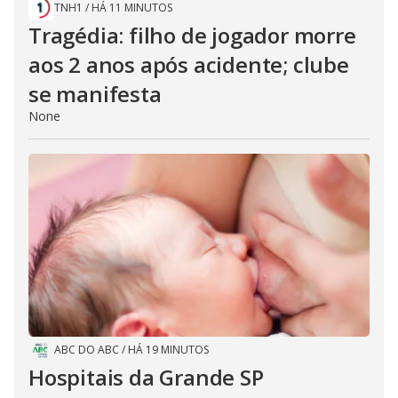
TNH1
/
HÁ 11 MINUTOS
Tragédia: filho de jogador morre
aos 2 anos após acidente; clube
se manifesta
None
ABC DO ABC
/
HÁ 19 MINUTOS
Hospitais da Grande SP