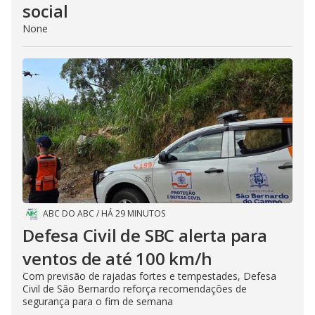
social
None
ABC DO ABC
/
HÁ 29 MINUTOS
Defesa Civil de SBC alerta para
ventos de até 100 km/h
Com previsão de rajadas fortes e tempestades, Defesa
Civil de São Bernardo reforça recomendações de
segurança para o fim de semana