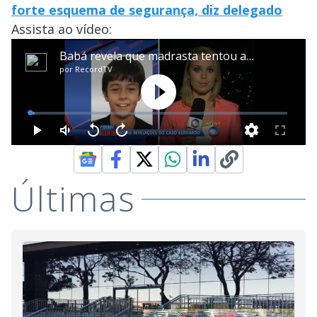
forte esquema de segurança, diz delegado
Assista ao vídeo:
Últimas