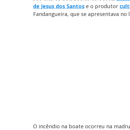
de Jesus dos Santos
e o produtor
cul
Fandangueira, que se apresentava no lo
O incêndio na boate ocorreu na madru