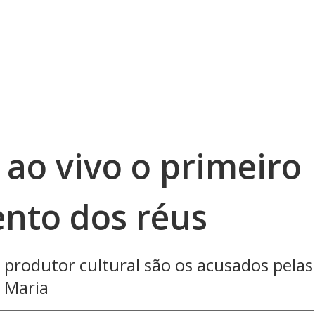
a ao vivo o primeiro
ento dos réus
 produtor cultural são os acusados pelas
 Maria