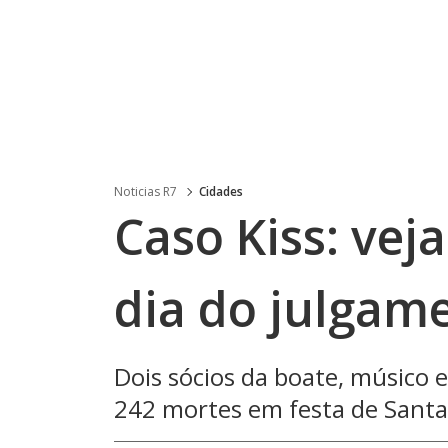
Noticias R7
Cidades
Caso Kiss: vej
dia do julgam
Dois sócios da boate, músico e
242 mortes em festa de Santa