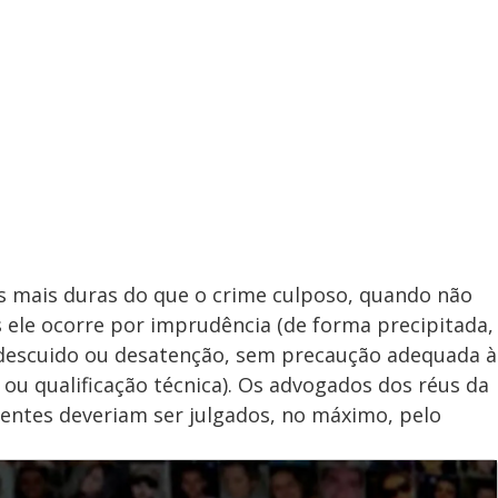
s mais duras do que o crime culposo, quando não
 ele ocorre por imprudência (de forma precipitada,
 (descuido ou desatenção, sem precaução adequada à
 ou qualificação técnica). Os advogados dos réus da
entes deveriam ser julgados, no máximo, pelo