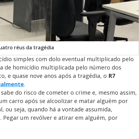
atro réus da tragédia
ídio simples com dolo eventual multiplicado pelo
va de homicídio multiplicada pelo número dos
to, e quase nove anos após a tragédia, o
R7
ualmente
.
 sabe do risco de cometer o crime e, mesmo assim,
um carro após se alcoolizar e matar alguém por
al, ou seja, quando há a vontade assumida,
o. Pegar um revólver e atirar em alguém, por