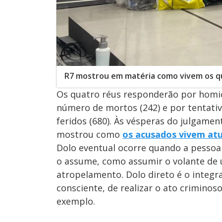
R7 mostrou em matéria como vivem os qu
Os quatro réus responderão por homic
número de mortos (242) e por tentati
feridos (680). Às vésperas do julgamen
mostrou como
os acusados vivem at
Dolo eventual ocorre quando a pessoa
o assume, como assumir o volante de 
atropelamento. Dolo direto é o integr
consciente, de realizar o ato criminos
exemplo.