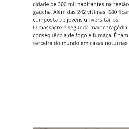
cidade de 300 mil habitantes na região
gaúcha. Além das 242 vítimas, 680 fic
composta de jovens universitários.
O massacre é segunda maior tragédia
consequência de fogo e fumaça. É tamb
terceira do mundo em casas noturnas e