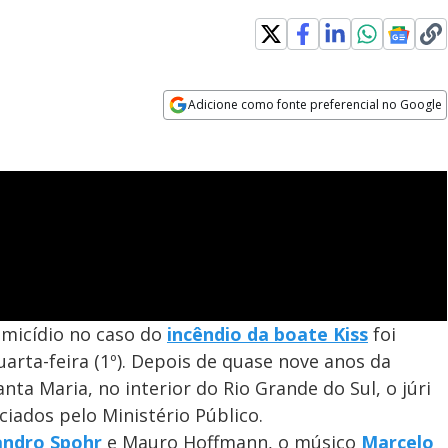
Adicione como fonte preferencial no Google
Opens in new window
micídio no caso do
incêndio da boate Kiss
foi
arta-feira (1º). Depois de quase nove anos da
ta Maria, no interior do Rio Grande do Sul, o júri
ciados pelo Ministério Público.
andro Spohr
e Mauro Hoffmann, o músico
Marcelo