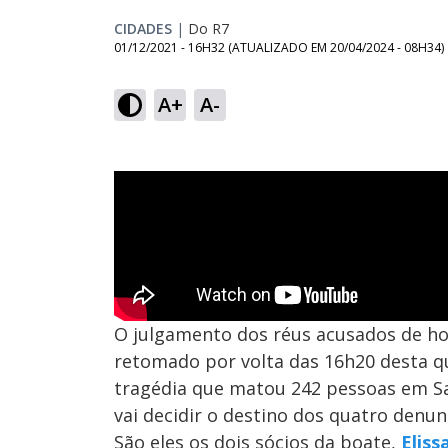
CIDADES
|
Do R7
01/12/2021 - 16H32
(ATUALIZADO EM
20/04/2024 - 08H34
)
A+
A-
O julgamento dos réus acusados de ho
retomado por volta das 16h20 desta qu
tragédia que matou 242 pessoas em San
vai decidir o destino dos quatro denun
São eles os dois sócios da boate,
Eliss