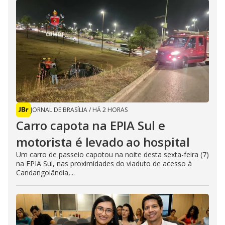
JORNAL DE BRASÍLIA
/
HÁ 2 HORAS
Carro capota na EPIA Sul e
motorista é levado ao hospital
Um carro de passeio capotou na noite desta sexta-feira (7)
na EPIA Sul, nas proximidades do viaduto de acesso à
Candangolândia,...