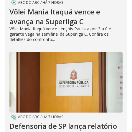
ABC DO ABC
/
HÁ 7 HORAS
Vôlei Mania Itaquá vence e
avança na Superliga C
Vôlei Mania Itaquá vence Lençóis Paulista por 3 a 0 e
garante vaga na semifinal da Superliga C. Confira os
detalhes do confronto...
ABC DO ABC
/
HÁ 7 HORAS
Defensoria de SP lança relatório