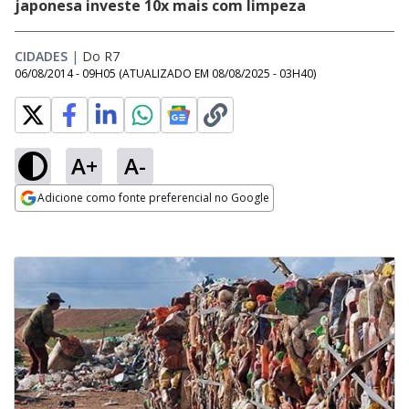
japonesa investe 10x mais com limpeza
CIDADES
|
Do R7
06/08/2014 - 09H05
(ATUALIZADO EM
08/08/2025 - 03H40
)
A+
A-
Adicione como fonte preferencial no Google
Opens in new window