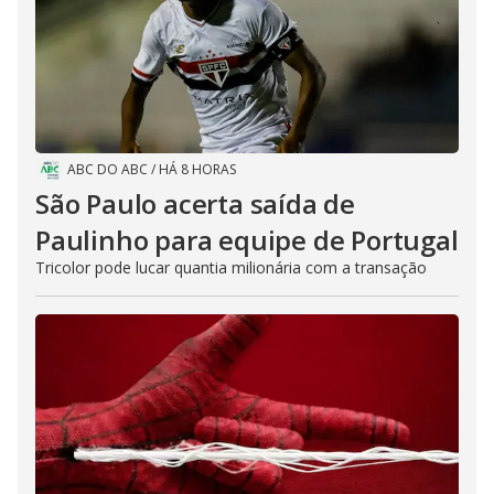
ABC DO ABC
/
HÁ 8 HORAS
São Paulo acerta saída de
Paulinho para equipe de Portugal
Tricolor pode lucar quantia milionária com a transação