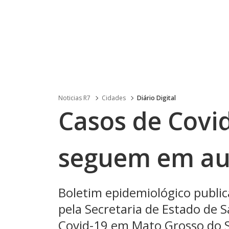
Noticias R7
Cidades
Diário Digital
Casos de Covid
seguem em a
Boletim epidemiológico publi
pela Secretaria de Estado de 
Covid-19 em Mato Grosso do Su