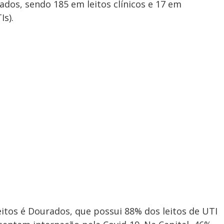
zados, sendo 185 em leitos clínicos e 17 em
s).
itos é Dourados, que possui 88% dos leitos de UTI