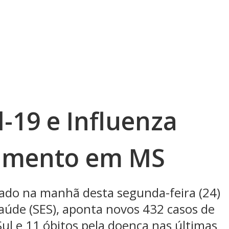
-19 e Influenza
umento em MS
cado na manhã desta segunda-feira (24)
Saúde (SES), aponta novos 432 casos de
l e 11 óbitos pela doença nas últimas