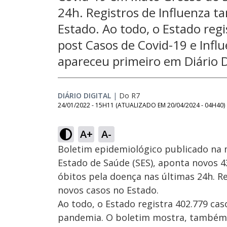
24h. Registros de Influenza
Estado. Ao todo, o Estado reg
post Casos de Covid-19 e In
apareceu primeiro em Diário D
DIÁRIO DIGITAL
|
Do R7
24/01/2022 - 15H11
(ATUALIZADO EM
20/04/2024 - 04H40
)
A+
A-
Boletim epidemiológico publicado na m
Estado de Saúde (SES), aponta novos 4
óbitos pela doença nas últimas 24h. 
novos casos no Estado.
Ao todo, o Estado registra 402.779 caso
pandemia. O boletim mostra, também, 