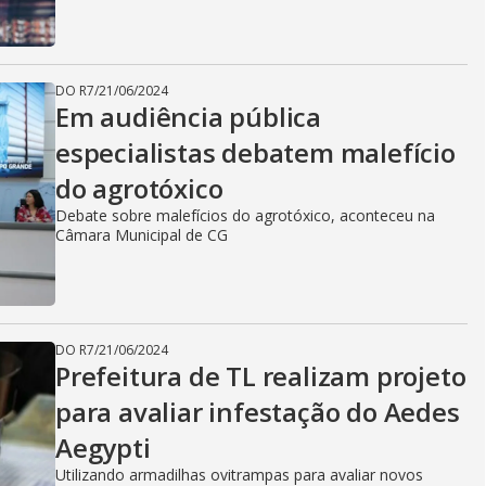
DO R7
/
21/06/2024
Em audiência pública
especialistas debatem malefício
do agrotóxico
Debate sobre malefícios do agrotóxico, aconteceu na
Câmara Municipal de CG
DO R7
/
21/06/2024
Prefeitura de TL realizam projeto
para avaliar infestação do Aedes
Aegypti
Utilizando armadilhas ovitrampas para avaliar novos