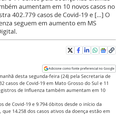
 também aumentam em 10 novos casos no
istra 402.779 casos de Covid-19 e […] O
fluenza seguem em aumento em MS
igital.
Adicione como fonte preferencial no Google
Opens in new window
anhã desta segunda-feira (24) pela Secretaria de
32 casos de Covid-19 em Mato Grosso do Sul e 11
Registros de Influenza também aumentam em 10
s de Covid-19 e 9.794 óbitos desde o início da
que 14.258 dos casos ativos da doença estão em