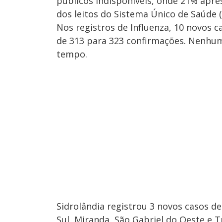
públicos indisponíveis, onde 21% apre
dos leitos do Sistema Único de Saúde
Nos registros de Influenza, 10 novos 
de 313 para 323 confirmações. Nenhum
tempo.
Sidrolândia registrou 3 novos casos d
Sul, Miranda, São Gabriel do Oeste e 