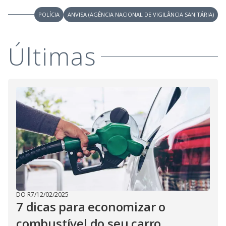
POLÍCIA
ANVISA (AGÊNCIA NACIONAL DE VIGILÂNCIA SANITÁRIA)
Últimas
DO R7
/
12/02/2025
7 dicas para economizar o
combustível do seu carro