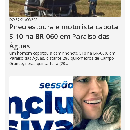
DO R7
/
21/06/2024
Pneu estoura e motorista capota
S-10 na BR-060 em Paraíso das
Águas
Um homem capotou a caminhonete S10 na BR-060, em
Paraíso das Águas, distante 280 quilômetros de Campo
Grande, nesta quinta-feira (20...