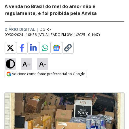
A venda no Brasil do mel do amor não é
regulamenta, e foi proibida pela Anvisa
DIÁRIO DIGITAL
|
Do R7
09/02/2024 - 10H36
(ATUALIZADO EM
09/11/2025 - 01H47
)
A+
A-
Adicione como fonte preferencial no Google
Opens in new window