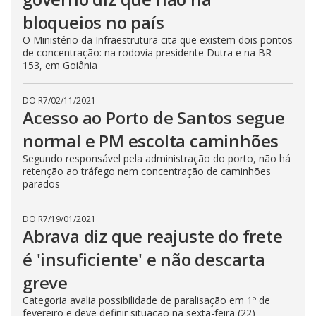
bloqueios no país
O Ministério da Infraestrutura cita que existem dois pontos
de concentração: na rodovia presidente Dutra e na BR-
153, em Goiânia
DO R7
/
02/11/2021
Acesso ao Porto de Santos segue
normal e PM escolta caminhões
Segundo responsável pela administração do porto, não há
retenção ao tráfego nem concentração de caminhões
parados
DO R7
/
19/01/2021
Abrava diz que reajuste do frete
é 'insuficiente' e não descarta
greve
Categoria avalia possibilidade de paralisação em 1º de
fevereiro e deve definir situação na sexta-feira (22)