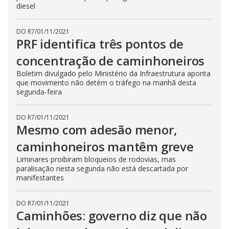
diesel
DO R7
/
01/11/2021
PRF identifica três pontos de
concentração de caminhoneiros
Boletim divulgado pelo Ministério da Infraestrutura aponta
que movimento não detém o tráfego na manhã desta
segunda-feira
DO R7
/
01/11/2021
Mesmo com adesão menor,
caminhoneiros mantêm greve
Liminares proibiram bloqueios de rodovias, mas
paralisação nesta segunda não está descartada por
manifestantes
DO R7
/
01/11/2021
Caminhões: governo diz que não