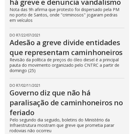
há greve e denuncia vandalismo
Nota das 9h afirma que protesto foi dispersado pela PM
no porto de Santos, onde "criminosos" jogaram pedras
em veículos
DO R7
/
22/07/2021
Adesão a greve divide entidades
que representam caminhoneiros
Revisão da política de preços do óleo diesel é a principal
pauta do movimento organizado pelo CNTRC a partir de
domingo (25)
DO R7
/
02/11/2021
Governo diz que não há
paralisação de caminhoneiros no
feriado
Pelo segundo dia seguido, boletins do Ministério da
Infraestrutura mostram que greve que prometia parar
rodovias não ocorreu