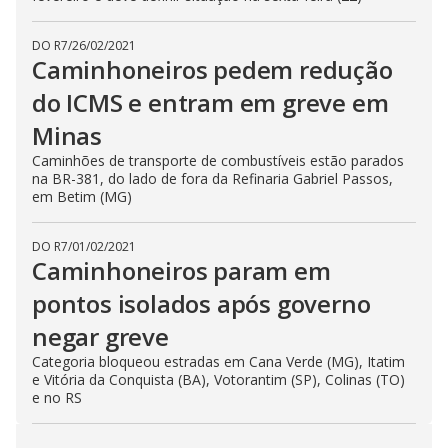
DO R7
/
26/02/2021
Caminhoneiros pedem redução
do ICMS e entram em greve em
Minas
Caminhões de transporte de combustíveis estão parados
na BR-381, do lado de fora da Refinaria Gabriel Passos,
em Betim (MG)
DO R7
/
01/02/2021
Caminhoneiros param em
pontos isolados após governo
negar greve
Categoria bloqueou estradas em Cana Verde (MG), Itatim
e Vitória da Conquista (BA), Votorantim (SP), Colinas (TO)
e no RS