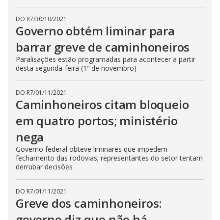
DO R7
/
30/10/2021
Governo obtém liminar para
barrar greve de caminhoneiros
Paralisações estão programadas para acontecer a partir
desta segunda-feira (1º de novembro)
DO R7
/
01/11/2021
Caminhoneiros citam bloqueio
em quatro portos; ministério
nega
Governo federal obteve liminares que impedem
fechamento das rodovias; representantes do setor tentam
derrubar decisões
DO R7
/
01/11/2021
Greve dos caminhoneiros:
governo diz que não há