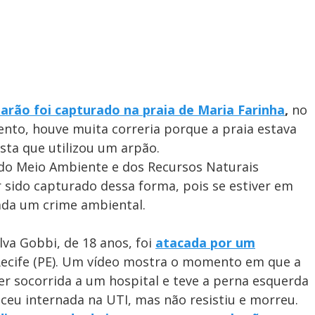
arão foi capturado na praia de Maria Farinha
,
no
nto, houve muita correria porque a praia estava
ista que utilizou um arpão.
 do Meio Ambiente e dos Recursos Naturais
r sido capturado dessa forma, pois se estiver em
ada um crime ambiental.
lva Gobbi, de 18 anos, foi
atacada por um
ecife (PE). Um vídeo mostra o momento em que a
er socorrida a um hospital e teve a perna esquerda
ceu internada na UTI, mas não resistiu e morreu.