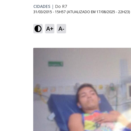
CIDADES
|
Do R7
31/03/2015 - 15H57
(ATUALIZADO EM
17/08/2025 - 22H23
)
A+
A-