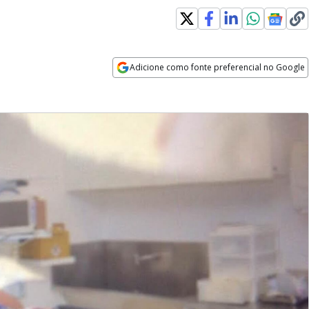
Adicione como fonte preferencial no Google
Opens in new window