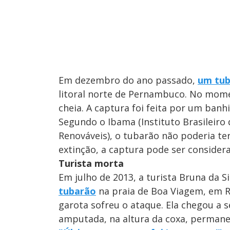
Em dezembro do ano passado,
um tub
litoral norte de Pernambuco. No mome
cheia. A captura foi feita por um banh
Segundo o Ibama (Instituto Brasileiro
Renováveis), o tubarão não poderia te
extinção, a captura pode ser consider
Turista morta
Em julho de 2013, a turista Bruna da Si
tubarão
na praia de Boa Viagem, em R
garota sofreu o ataque. Ela chegou a s
amputada, na altura da coxa, permane