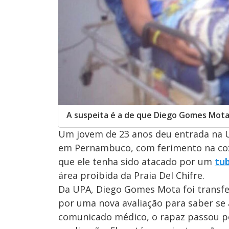
A suspeita é a de que Diego Gomes Mota
Um jovem de 23 anos deu entrada na 
em Pernambuco, com ferimento na coxa 
que ele tenha sido atacado por um
tu
área proibida da Praia Del Chifre.
Da UPA, Diego Gomes Mota foi transfe
por uma nova avaliação para saber se 
comunicado médico, o rapaz passou po