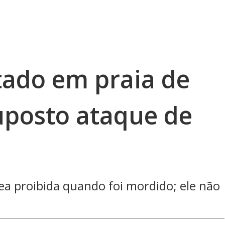
tado em praia de
uposto ataque de
ea proibida quando foi mordido; ele não