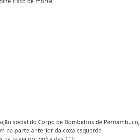
corre risco de morte.
ação social do Corpo de Bombeiros de Pernambuco,
m na parte anterior da coxa esquerda.
 na praia por volta das 11h.