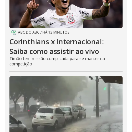
e
o
ABC DO ABC
/
HÁ 13 MINUTOS
Corinthians x Internacional:
Saiba como assistir ao vivo
Timão tem missão complicada para se manter na
competição