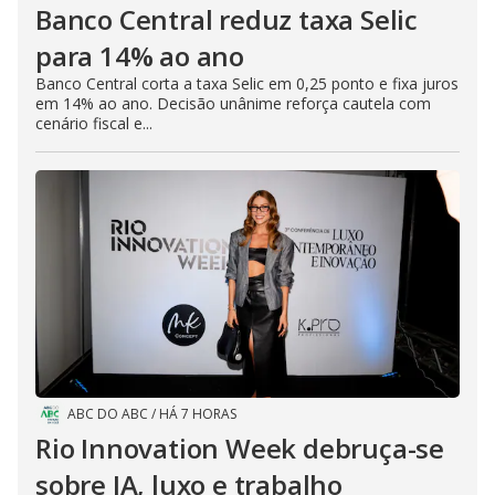
Banco Central reduz taxa Selic
para 14% ao ano
Banco Central corta a taxa Selic em 0,25 ponto e fixa juros
em 14% ao ano. Decisão unânime reforça cautela com
cenário fiscal e...
ABC DO ABC
/
HÁ 7 HORAS
Rio Innovation Week debruça-se
sobre IA, luxo e trabalho