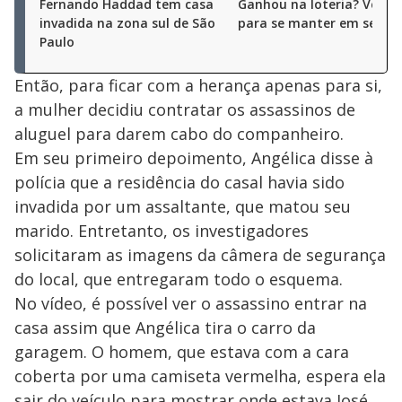
Fernando Haddad tem casa
Ganhou na loteria? Veja d
invadida na zona sul de São
para se manter em segur
Paulo
Então, para ficar com a herança apenas para si,
a mulher decidiu contratar os assassinos de
aluguel para darem cabo do companheiro.
Em seu primeiro depoimento, Angélica disse à
polícia que a residência do casal havia sido
invadida por um assaltante, que matou seu
marido. Entretanto, os investigadores
solicitaram as imagens da câmera de segurança
do local, que entregaram todo o esquema.
No vídeo, é possível ver o assassino entrar na
casa assim que Angélica tira o carro da
garagem. O homem, que estava com a cara
coberta por uma camiseta vermelha, espera ela
sair do veículo para mostrar onde estava José,