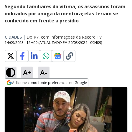
Segundo familiares da vítima, os assassinos foram
indicados por amiga da mentora; elas teriam se
conhecido em frente a presídio
CIDADES
|
Do R7, com informações da Record TV
14/09/2023 - 15H09
(ATUALIZADO EM
29/03/2024 - 09H09
)
A+
A-
Adicione como fonte preferencial no Google
Opens in new window