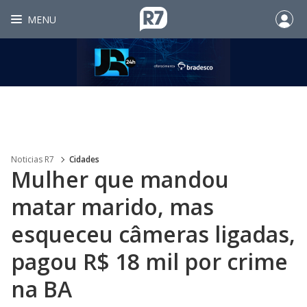
MENU
Noticias R7
Cidades
Mulher que mandou
matar marido, mas
esqueceu câmeras ligadas,
pagou R$ 18 mil por crime
na BA