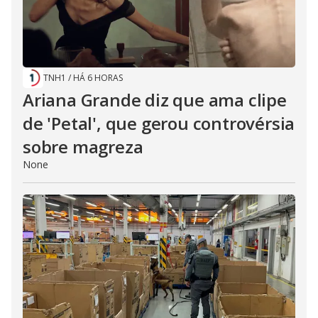
TNH1
/
HÁ 6 HORAS
Ariana Grande diz que ama clipe
de 'Petal', que gerou controvérsia
sobre magreza
None