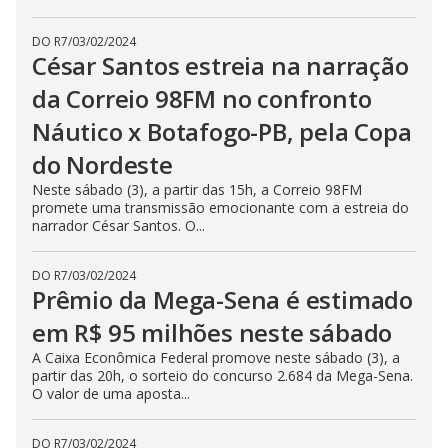
DO R7
/
03/02/2024
César Santos estreia na narração
da Correio 98FM no confronto
Náutico x Botafogo-PB, pela Copa
do Nordeste
Neste sábado (3), a partir das 15h, a Correio 98FM
promete uma transmissão emocionante com a estreia do
narrador César Santos. O...
DO R7
/
03/02/2024
Prêmio da Mega-Sena é estimado
em R$ 95 milhões neste sábado
A Caixa Econômica Federal promove neste sábado (3), a
partir das 20h, o sorteio do concurso 2.684 da Mega-Sena.
O valor de uma aposta...
DO R7
/
03/02/2024