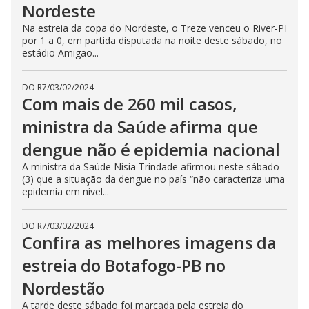
Nordeste
Na estreia da copa do Nordeste, o Treze venceu o River-PI
por 1 a 0, em partida disputada na noite deste sábado, no
estádio Amigão...
DO R7
/
03/02/2024
Com mais de 260 mil casos,
ministra da Saúde afirma que
dengue não é epidemia nacional
A ministra da Saúde Nísia Trindade afirmou neste sábado
(3) que a situação da dengue no país “não caracteriza uma
epidemia em nível...
DO R7
/
03/02/2024
Confira as melhores imagens da
estreia do Botafogo-PB no
Nordestão
A tarde deste sábado foi marcada pela estreia do