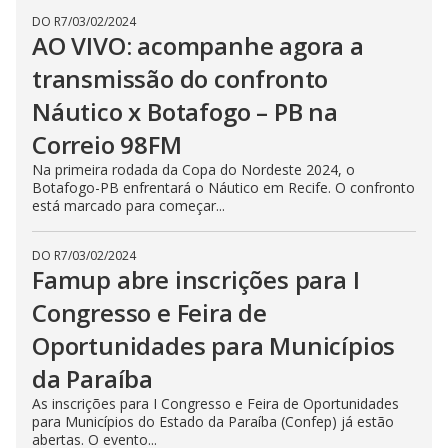
DO R7
/
03/02/2024
AO VIVO: acompanhe agora a
transmissão do confronto
Náutico x Botafogo – PB na
Correio 98FM
Na primeira rodada da Copa do Nordeste 2024, o
Botafogo-PB enfrentará o Náutico em Recife. O confronto
está marcado para começar...
DO R7
/
03/02/2024
Famup abre inscrições para I
Congresso e Feira de
Oportunidades para Municípios
da Paraíba
As inscrições para I Congresso e Feira de Oportunidades
para Municípios do Estado da Paraíba (Confep) já estão
abertas. O evento...