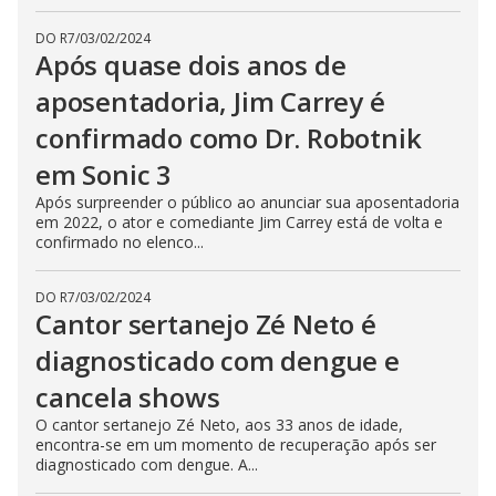
DO R7
/
03/02/2024
Após quase dois anos de
aposentadoria, Jim Carrey é
confirmado como Dr. Robotnik
em Sonic 3
Após surpreender o público ao anunciar sua aposentadoria
em 2022, o ator e comediante Jim Carrey está de volta e
confirmado no elenco...
DO R7
/
03/02/2024
Cantor sertanejo Zé Neto é
diagnosticado com dengue e
cancela shows
O cantor sertanejo Zé Neto, aos 33 anos de idade,
encontra-se em um momento de recuperação após ser
diagnosticado com dengue. A...