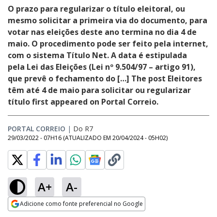
O prazo para regularizar o título eleitoral, ou
mesmo solicitar a primeira via do documento, para
votar nas eleições deste ano termina no dia 4 de
maio. O procedimento pode ser feito pela internet,
com o sistema Título Net. A data é estipulada
pela Lei das Eleições (Lei nº 9.504/97 – artigo 91),
que prevê o fechamento do […] The post Eleitores
têm até 4 de maio para solicitar ou regularizar
título first appeared on Portal Correio.
PORTAL CORREIO
|
Do R7
29/03/2022 - 07H16
(ATUALIZADO EM
20/04/2024 - 05H02
)
A+
A-
Adicione como fonte preferencial no Google