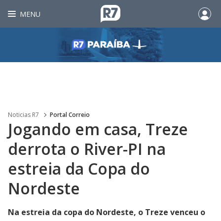
MENU
Noticias R7
Portal Correio
Jogando em casa, Treze
derrota o River-PI na
estreia da Copa do
Nordeste
Na estreia da copa do Nordeste, o Treze venceu o