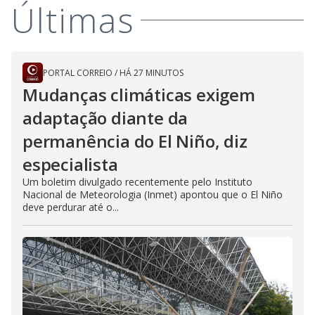
Últimas
PORTAL CORREIO
/
HÁ 27 MINUTOS
Mudanças climáticas exigem
adaptação diante da
permanência do El Niño, diz
especialista
Um boletim divulgado recentemente pelo Instituto
Nacional de Meteorologia (Inmet) apontou que o El Niño
deve perdurar até o...