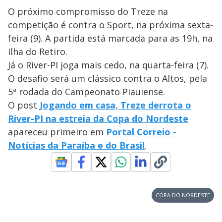
O próximo compromisso do Treze na
competição é contra o Sport, na próxima sexta-
feira (9). A partida está marcada para as 19h, na
Ilha do Retiro.
Já o River-PI joga mais cedo, na quarta-feira (7).
O desafio será um clássico contra o Altos, pela
5ª rodada do Campeonato Piauiense.
O post
Jogando em casa, Treze derrota o
River-PI na estreia da Copa do Nordeste
apareceu primeiro em
Portal Correio -
Notícias da Paraíba e do Brasil
.
COPA DO NORDESTE