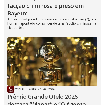
facção criminosa é preso em
Bayeux
A Polícia Civil prendeu, na manhã desta sexta-feira (7), um
homem apontado como líder de uma facção criminosa na
cidade de...
PORTAL CORREIO
/
06/08/2026
Prêmio Grande Otelo 2026
destaca “Manas” e “O Agente