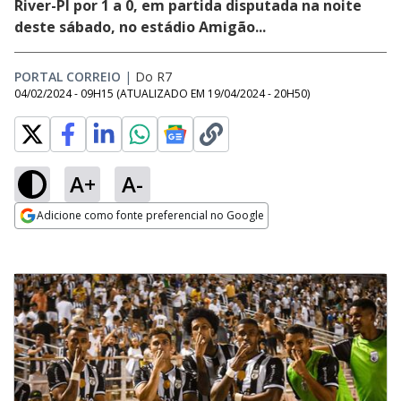
River-PI por 1 a 0, em partida disputada na noite
deste sábado, no estádio Amigão...
PORTAL CORREIO
|
Do R7
04/02/2024 - 09H15
(ATUALIZADO EM
19/04/2024 - 20H50
)
A+
A-
Adicione como fonte preferencial no Google
Opens in new window