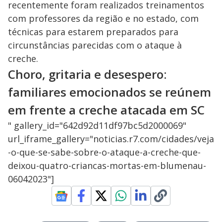
recentemente foram realizados treinamentos
com professores da região e no estado, com
técnicas para estarem preparados para
circunstâncias parecidas com o ataque à
creche.
Choro, gritaria e desespero:
familiares emocionados se reúnem
em frente a creche atacada em SC
" gallery_id="642d92d11df97bc5d2000069"
url_iframe_gallery="noticias.r7.com/cidades/veja
-o-que-se-sabe-sobre-o-ataque-a-creche-que-
deixou-quatro-criancas-mortas-em-blumenau-
06042023"]