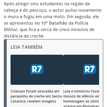
Após atingir oito estudantes na região da
cabeça e do pescoço, o autor pulou novamente
o muro e fugiu em uma moto. Em seguida, ele
se apresentou no 10° Batalhão da Polícia
Militar, que fica a cerca de cinco minutos de
distância da creche.
LEIA TAMBÉM
Crianças foram atacadas em
Lula e ministros fazem u
parquinho de creche em Santa
minuto de silêncio em
Catarina, revelam imagens
homenagem às vítimas d
ataque em Blumenau