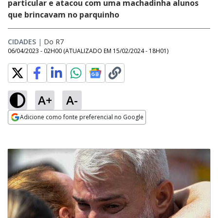
particular e atacou com uma machadinha alunos
que brincavam no parquinho
CIDADES
|
Do R7
06/04/2023 - 02H00
(ATUALIZADO EM
15/02/2024 - 18H01
)
A+
A-
Adicione como fonte preferencial no Google
Opens in new window