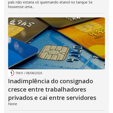
país não estaria só queimando etanol no tanque Se
houvesse uma...
TNH1
/
08/08/2026
Inadimplência do consignado
cresce entre trabalhadores
privados e cai entre servidores
None