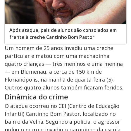
Após ataque, pais de alunos são consolados em
frente à creche Cantinho Bom Pastor
Um homem de 25 anos invadiu uma creche
particular e matou com uma machadinha
quatro crianças — três meninos e uma menina
— em Blumenau, a cerca de 150 km de
Florianópolis, na manhã de quarta-feira (5).
Outros quatro alunos também ficaram feridos.
Dinâmica do crime
O ataque ocorreu no CEI (Centro de Educação
Infantil) Cantinho Bom Pastor, localizado no
bairro da Velha. Segundo a polícia, o agressor
pulou o muro e invadiu o parquinho da escola,