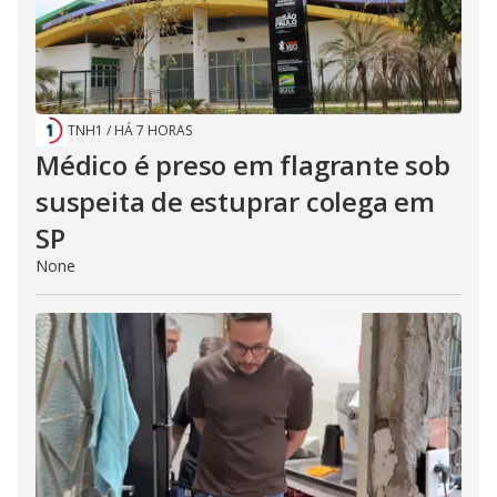
TNH1
/
HÁ 7 HORAS
Médico é preso em flagrante sob
suspeita de estuprar colega em
SP
None