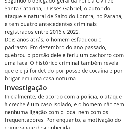
Segundo o delegado-geral da Polícia Civil de
Santa Catarina, Ulisses Gabriel, o autor do
ataque é natural de Salto do Lontra, no Paraná,
e tem quatro antecedentes criminais
registrados entre 2016 e 2022.
Dois anos atrás, o homem esfaqueou o
padrasto. Em dezembro do ano passado,
quebrou o portão dele e feriu um cachorro com
uma faca. O histórico criminal também revela
que ele já foi detido por posse de cocaína e por
brigar em uma casa noturna.
Investigação
Inicialmente, de acordo com a polícia, o ataque
à creche é um caso isolado, e o homem não tem
nenhuma ligação com o local nem com os
frequentadores. Por enquanto, a motivação do
crime segue desconhecida.