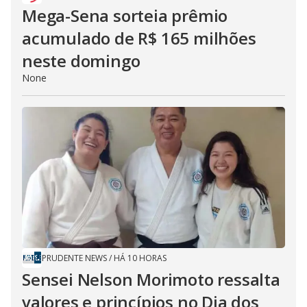
Mega-Sena sorteia prêmio
acumulado de R$ 165 milhões
neste domingo
None
PRUDENTE NEWS
/
HÁ 10 HORAS
Sensei Nelson Morimoto ressalta
valores e princípios no Dia dos