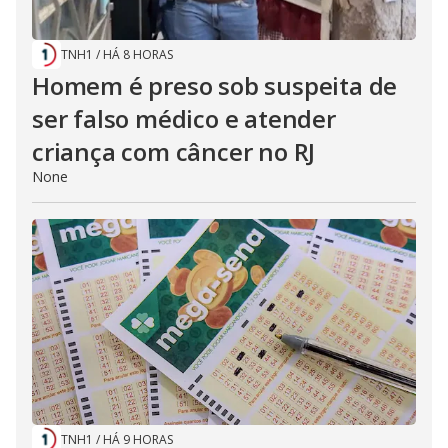
TNH1
/
HÁ 8 HORAS
Homem é preso sob suspeita de
ser falso médico e atender
criança com câncer no RJ
None
TNH1
/
HÁ 9 HORAS