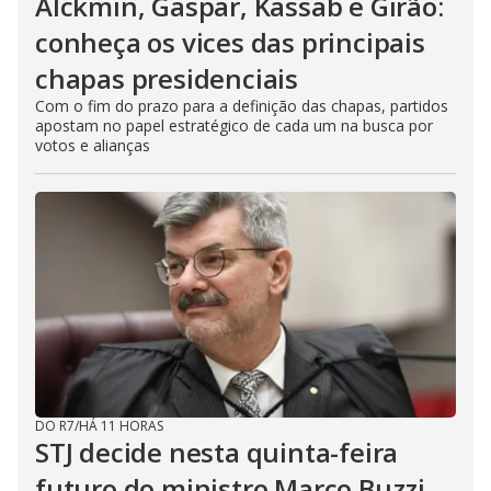
Alckmin, Gaspar, Kassab e Girão:
conheça os vices das principais
chapas presidenciais
Com o fim do prazo para a definição das chapas, partidos
apostam no papel estratégico de cada um na busca por
votos e alianças
DO R7
/
HÁ 11 HORAS
STJ decide nesta quinta-feira
futuro do ministro Marco Buzzi