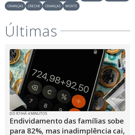
CRIANÇAS
CRECHE
CRIANÇAS
MORTE
Últimas
DO R7
/
HÁ 4 MINUTOS
Endividamento das famílias sobe
para 82%, mas inadimplência cai,