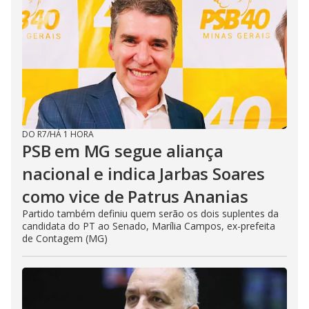
DO R7
/
HÁ 1 HORA
PSB em MG segue aliança
nacional e indica Jarbas Soares
como vice de Patrus Ananias
Partido também definiu quem serão os dois suplentes da
candidata do PT ao Senado, Marília Campos, ex-prefeita
de Contagem (MG)