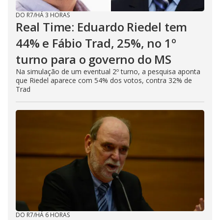
DO R7
/
HÁ 3 HORAS
Real Time: Eduardo Riedel tem
44% e Fábio Trad, 25%, no 1º
turno para o governo do MS
Na simulação de um eventual 2º turno, a pesquisa aponta
que Riedel aparece com 54% dos votos, contra 32% de
Trad
DO R7
/
HÁ 6 HORAS