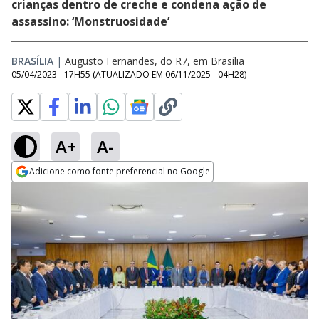
crianças dentro de creche e condena ação de
assassino: ‘Monstruosidade’
BRASÍLIA
|
Augusto Fernandes, do R7, em Brasília
05/04/2023 - 17H55
(ATUALIZADO EM
06/11/2025 - 04H28
)
A+
A-
Adicione como fonte preferencial no Google
Opens in new window