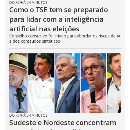
DO R7
/
HÁ 54 MINUTOS
Como o TSE tem se preparado
para lidar com a inteligência
artificial nas eleições
Conselho consultivo foi criado para abordar os riscos da IA
e dos conteúdos sintéticos
DO R7
/
HÁ 54 MINUTOS
Sudeste e Nordeste concentram