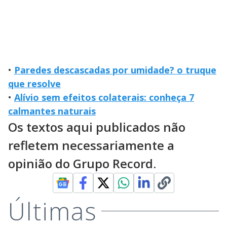
•
Paredes descascadas por umidade? o truque
que resolve
•
Alívio sem efeitos colaterais: conheça 7
calmantes naturais
Os textos aqui publicados não
refletem necessariamente a
opinião do Grupo Record.
Últimas