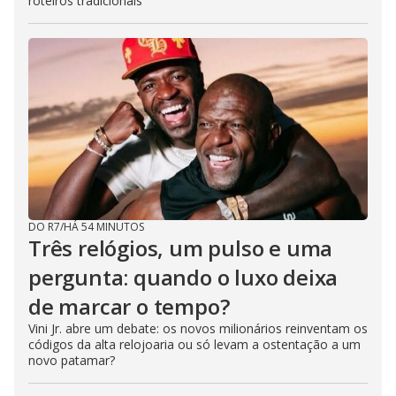
roteiros tradicionais
DO R7
/
HÁ 54 MINUTOS
Três relógios, um pulso e uma
pergunta: quando o luxo deixa
de marcar o tempo?
Vini Jr. abre um debate: os novos milionários reinventam os
códigos da alta relojoaria ou só levam a ostentação a um
novo patamar?