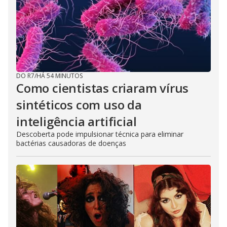
DO R7
/
HÁ 54 MINUTOS
Como cientistas criaram vírus
sintéticos com uso da
inteligência artificial
Descoberta pode impulsionar técnica para eliminar
bactérias causadoras de doenças