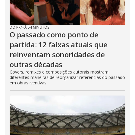
DO R7
/
HÁ 54 MINUTOS
O passado como ponto de
partida: 12 faixas atuais que
reinventam sonoridades de
outras décadas
Covers, remixes e composições autorais mostram
diferentes maneiras de reorganizar referências do passado
em obras iventivas.