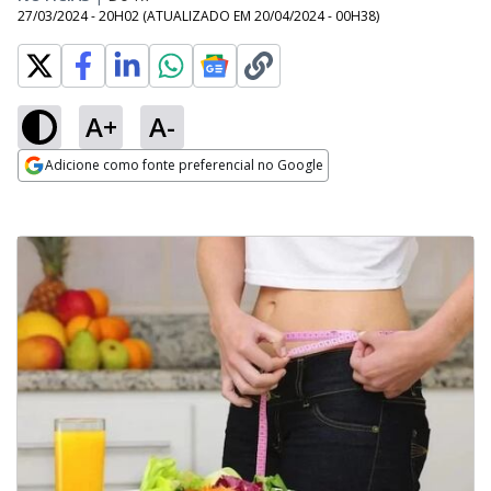
27/03/2024 - 20H02
(ATUALIZADO EM
20/04/2024 - 00H38
)
A+
A-
Adicione como fonte preferencial no Google
Opens in new window