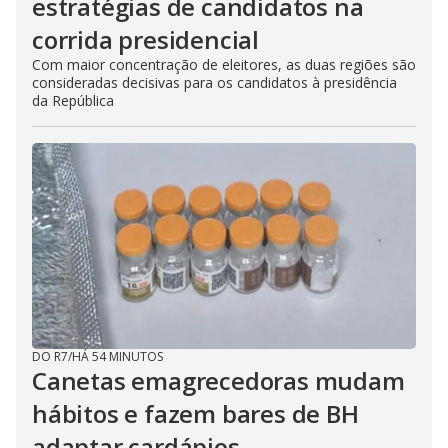
estratégias de candidatos na
corrida presidencial
Com maior concentração de eleitores, as duas regiões são
consideradas decisivas para os candidatos à presidência
da República
DO R7
/
HÁ 54 MINUTOS
Canetas emagrecedoras mudam
hábitos e fazem bares de BH
adaptar cardápios