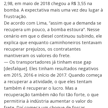
2,98, em maio de 2018 chegou a R$ 3,55 na
bomba. A expectativa mais uma vez deu lugar à
frustração.
De acordo com Lima, “assim que a demanda se
recupera um pouco, a bomba estoura". Nesse
cenário em que o diesel continuou subindo, ele
explica que enquanto caminhoneiros tentavam
recuperar prejuízos, os contratantes
mantiveram os valores do frete.
— Os transportadores já tinham esse gap
[desfalque]. Eles tinham resultados negativos
em 2015, 2016 e início de 2017. Quando começa
a recuperar a atividade, o que eles tentam
também é recuperar o lucro. Mas a
recuperação também não foi tão forte, o que
permitiria à indústria aumentar o valor do
frete. Daí começa um choque de forças