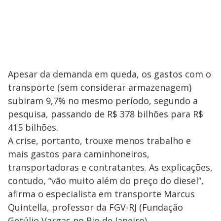
Apesar da demanda em queda, os gastos com o
transporte (sem considerar armazenagem)
subiram 9,7% no mesmo período, segundo a
pesquisa, passando de R$ 378 bilhões para R$
415 bilhões.
A crise, portanto, trouxe menos trabalho e
mais gastos para caminhoneiros,
transportadoras e contratantes. As explicações,
contudo, “vão muito além do preço do diesel”,
afirma o especialista em transporte Marcus
Quintella, professor da FGV-RJ (Fundação
Getúlio Vargas no Rio de Janeiro).