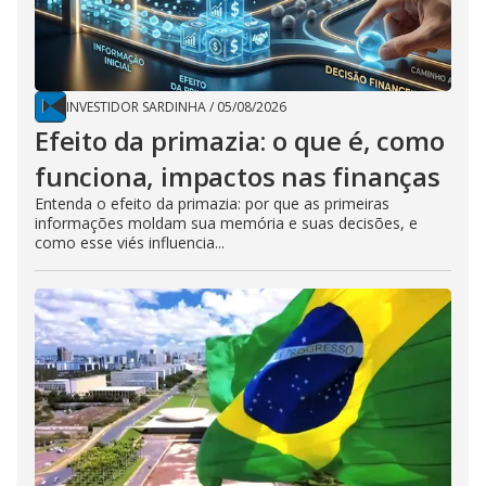
INVESTIDOR SARDINHA
/
05/08/2026
Efeito da primazia: o que é, como
funciona, impactos nas finanças
Entenda o efeito da primazia: por que as primeiras
informações moldam sua memória e suas decisões, e
como esse viés influencia...