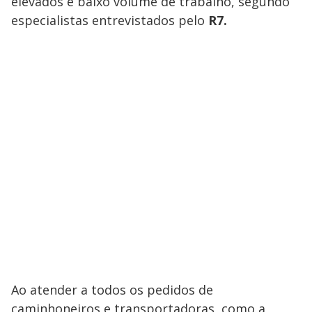
elevados e baixo volume de trabalho, segundo
especialistas entrevistados pelo
R7.
Ao atender a todos os pedidos de
caminhoneiros e transportadoras, como a