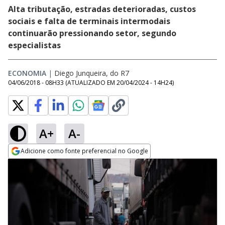
Alta tributação, estradas deterioradas, custos
sociais e falta de terminais intermodais
continuarão pressionando setor, segundo
especialistas
ECONOMIA
|
Diego Junqueira, do R7
04/06/2018 - 08H33
(ATUALIZADO EM
20/04/2024 - 14H24
)
A+
A-
Adicione como fonte preferencial no Google
Opens in new window