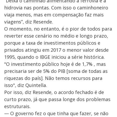
“Deixa o caminhão alimentando a ferrovia e a
hidrovia nas pontas. Com isso o caminhoneiro
viaja menos, mas em compensação faz mais
viagens”, diz Resende.
O momento, no entanto, é o pior de todos para
reverter esse cenário no médio e longo prazo,
porque a taxa de investimentos públicos e
privados atingiu em 2017 o menor valor desde
1995, quando o IBGE iniciou a série histórica.
"O investimento público hoje é de 1,7% , mas
precisaria ser de 5% do PIB [soma de todas as
riquezas do país]. Não temos recursos para
isso", diz Quintella.
Por isso, diz Resende, o acordo fechado é de
curto prazo, já que passa longe dos problemas
estruturais.
— O governo fez o que tinha que fazer, se não