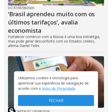
DO R7
/
05/08/2026
‘Brasil aprendeu muito com os
últimos tarifaços’, avalia
economista
Fortalecer comércio com a Rússia é uma boa estratégia,
mas pode gerar desconforto com os Estados Unidos,
afirma Daniel Teles
Utilizamos cookies e tecnologia para
aprimorar sua experiência de navegação de
acordo com o
Aviso de Privacidade
.
FECHAR
CAPITALIST
/
05/08/2026