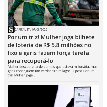
CAPITALIST
/
07/08/2026
Por um triz! Mulher joga bilhete
de loteria de R$ 5,8 milhões no
lixo e garis fazem força tarefa
para recuperá-lo
Mulher descobre tarde demais que estava milionária, mas
garis conseguem um verdadeiro milagre. O post Por um
triz! Mulher joga...