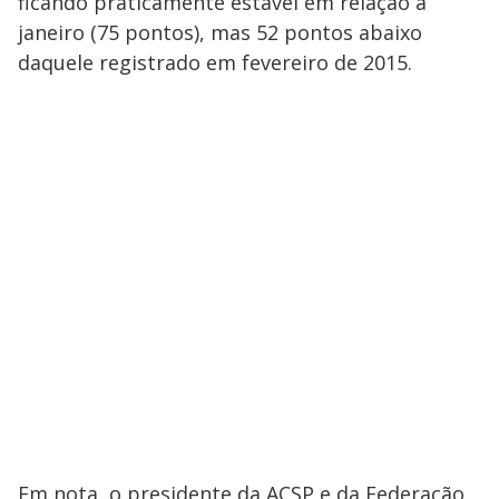
ficando praticamente estável em relação a
janeiro (75 pontos), mas 52 pontos abaixo
daquele registrado em fevereiro de 2015.
Em nota, o presidente da ACSP e da Federação