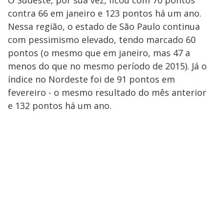
O Sudeste, por sua vez, ficou com 70 pontos
contra 66 em janeiro e 123 pontos há um ano.
Nessa região, o estado de São Paulo continua
com pessimismo elevado, tendo marcado 60
pontos (o mesmo que em janeiro, mas 47 a
menos do que no mesmo período de 2015). Já o
índice no Nordeste foi de 91 pontos em
fevereiro - o mesmo resultado do mês anterior
e 132 pontos há um ano.