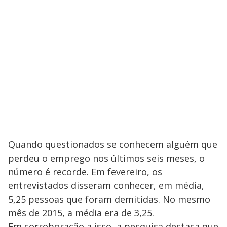
Quando questionados se conhecem alguém que
perdeu o emprego nos últimos seis meses, o
número é recorde. Em fevereiro, os
entrevistados disseram conhecer, em média,
5,25 pessoas que foram demitidas. No mesmo
mês de 2015, a média era de 3,25.
Em corroboração a isso, a pesquisa destaca que