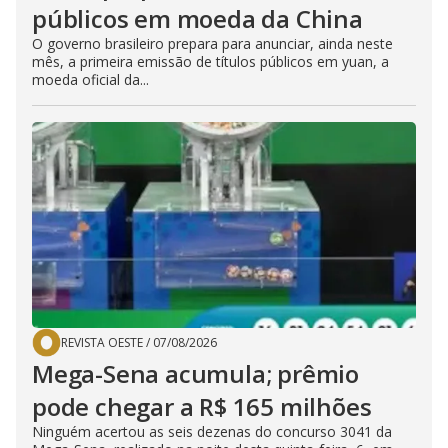
públicos em moeda da China
O governo brasileiro prepara para anunciar, ainda neste
mês, a primeira emissão de títulos públicos em yuan, a
moeda oficial da...
REVISTA OESTE
/
07/08/2026
Mega-Sena acumula; prêmio
pode chegar a R$ 165 milhões
Ninguém acertou as seis dezenas do concurso 3041 da