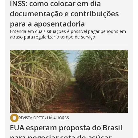
INSS: como colocar em dia
documentação e contribuições
para a aposentadoria
Entenda em quais situações é possível pagar períodos em
atraso para regularizar o tempo de serviço
REVISTA OESTE
/
HÁ 4 HORAS
EUA esperam proposta do Brasil
para negociar cota de açúcar