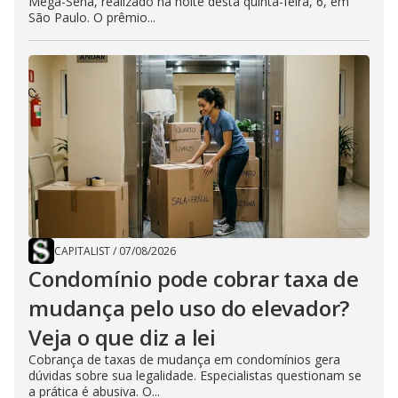
Mega-Sena, realizado na noite desta quinta-feira, 6, em
São Paulo. O prêmio...
CAPITALIST
/
07/08/2026
Condomínio pode cobrar taxa de
mudança pelo uso do elevador?
Veja o que diz a lei
Cobrança de taxas de mudança em condomínios gera
dúvidas sobre sua legalidade. Especialistas questionam se
a prática é abusiva. O...