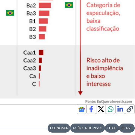
ECONOMIA
AGÊNCIA DE RISCO
FITCH
BRASIL