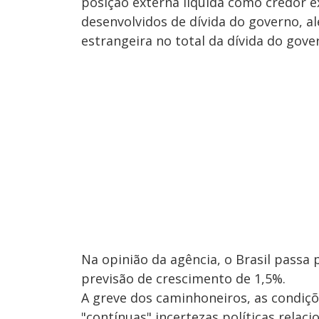
posição externa líquida como credor 
desenvolvidos de dívida do governo, 
estrangeira no total da dívida do gover
Na opinião da agência, o Brasil pass
previsão de crescimento de 1,5%.
A greve dos caminhoneiros, as condiçõ
"contínuas" incertezas políticas relac