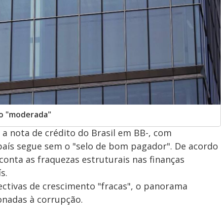
ção "moderada"
) a nota de crédito do Brasil em BB-, com
 país segue sem o "selo de bom pagador". De acordo
onta as fraquezas estruturais nas finanças
s.
tivas de crescimento "fracas", o panorama
ionadas à corrupção.