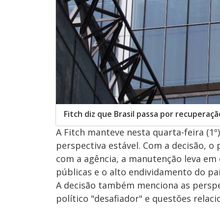
Fitch diz que Brasil passa por recupera
A Fitch manteve nesta quarta-feira (1º
perspectiva estável. Com a decisão, o
com a agência, a manutenção leva em c
públicas e o alto endividamento do paí
A decisão também menciona as perspec
político "desafiador" e questões relac