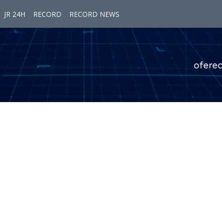
JR 24H
RECORD
RECORD NEWS