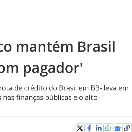
sco mantém Brasil
bom pagador'
ota de crédito do Brasil em BB- leva em
 nas finanças públicas e o alto