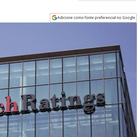
Adicione como fonte preferencial no Google
Opens in new window