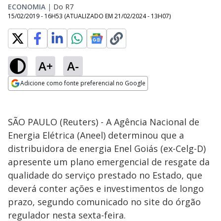
ECONOMIA
|
Do R7
15/02/2019 - 16H53
(ATUALIZADO EM
21/02/2024 - 13H07
)
A+
A-
Adicione como fonte preferencial no Google
Opens in new window
SÃO PAULO (Reuters) - A Agência Nacional de
Energia Elétrica (Aneel) determinou que a
distribuidora de energia Enel Goiás (ex-Celg-D)
apresente um plano emergencial de resgate da
qualidade do serviço prestado no Estado, que
deverá conter ações e investimentos de longo
prazo, segundo comunicado no site do órgão
regulador nesta sexta-feira.