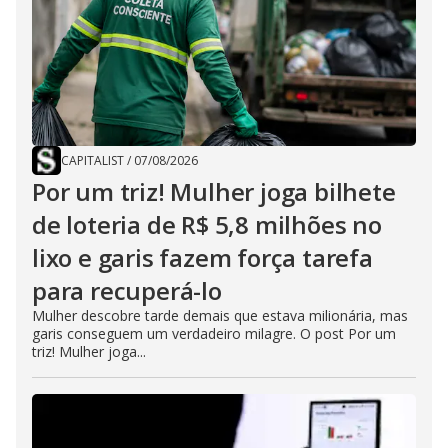
CAPITALIST
/
07/08/2026
Por um triz! Mulher joga bilhete
de loteria de R$ 5,8 milhões no
lixo e garis fazem força tarefa
para recuperá-lo
Mulher descobre tarde demais que estava milionária, mas
garis conseguem um verdadeiro milagre. O post Por um
triz! Mulher joga...