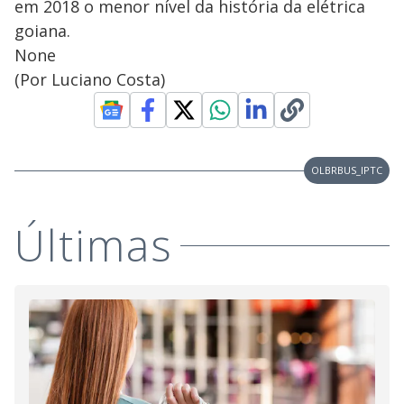
em 2018 o menor nível da história da elétrica
goiana.
None
(Por Luciano Costa)
OLBRBUS_IPTC
Últimas