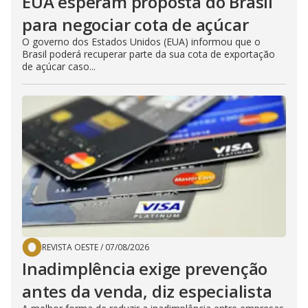
EUA esperam proposta do Brasil
para negociar cota de açúcar
O governo dos Estados Unidos (EUA) informou que o
Brasil poderá recuperar parte da sua cota de exportação
de açúcar caso...
REVISTA OESTE
/
07/08/2026
Inadimplência exige prevenção
antes da venda, diz especialista