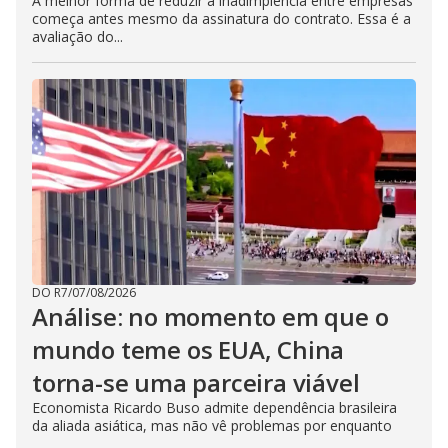
A melhor forma de reduzir a inadimplência entre empresas
começa antes mesmo da assinatura do contrato. Essa é a
avaliação do...
DO R7
/
07/08/2026
Análise: no momento em que o
mundo teme os EUA, China
torna-se uma parceira viável
Economista Ricardo Buso admite dependência brasileira
da aliada asiática, mas não vê problemas por enquanto