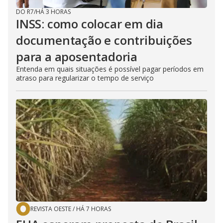
DO R7
/
HÁ 3 HORAS
INSS: como colocar em dia
documentação e contribuições
para a aposentadoria
Entenda em quais situações é possível pagar períodos em
atraso para regularizar o tempo de serviço
REVISTA OESTE
/
HÁ 7 HORAS