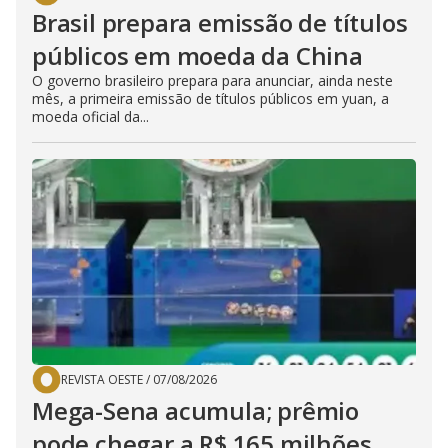
Brasil prepara emissão de títulos
públicos em moeda da China
O governo brasileiro prepara para anunciar, ainda neste
mês, a primeira emissão de títulos públicos em yuan, a
moeda oficial da...
REVISTA OESTE
/
07/08/2026
Mega-Sena acumula; prêmio
pode chegar a R$ 165 milhões