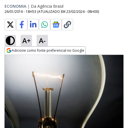
ECONOMIA
|
Da Agência Brasil
26/01/2016 - 18H53
(ATUALIZADO EM
23/02/2024 - 08H00
)
A+
A-
Adicione como fonte preferencial no Google
Opens in new window