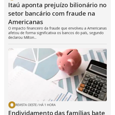
Itaú aponta prejuízo bilionário no
setor bancário com fraude na
Americanas
O impacto financeiro da fraude que envolveu a Americanas
afetou de forma significativa os bancos do país, segundo
declarou Milton...
REVISTA OESTE
/
HÁ 1 HORA
Endividamento das famílias bate