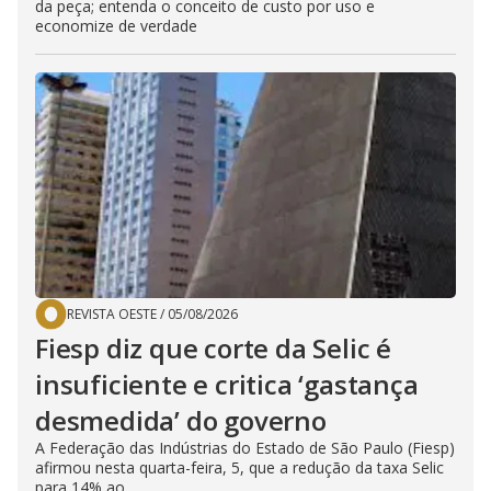
da peça; entenda o conceito de custo por uso e
economize de verdade
REVISTA OESTE
/
05/08/2026
Fiesp diz que corte da Selic é
insuficiente e critica ‘gastança
desmedida’ do governo
A Federação das Indústrias do Estado de São Paulo (Fiesp)
afirmou nesta quarta-feira, 5, que a redução da taxa Selic
para 14% ao...