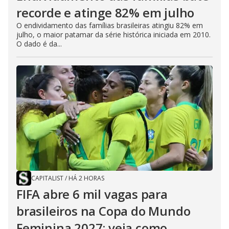
recorde e atinge 82% em julho
O endividamento das famílias brasileiras atingiu 82% em
julho, o maior patamar da série histórica iniciada em 2010.
O dado é da...
CAPITALIST
/
HÁ 2 HORAS
FIFA abre 6 mil vagas para
brasileiros na Copa do Mundo
Feminina 2027; veja como