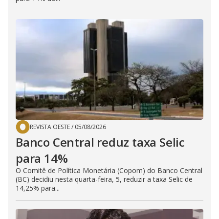
REVISTA OESTE
/
05/08/2026
Banco Central reduz taxa Selic
para 14%
O Comitê de Política Monetária (Copom) do Banco Central
(BC) decidiu nesta quarta-feira, 5, reduzir a taxa Selic de
14,25% para...