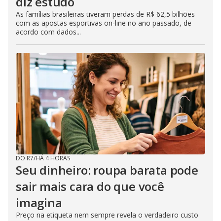
diz estudo
As famílias brasileiras tiveram perdas de R$ 62,5 bilhões
com as apostas esportivas on-line no ano passado, de
acordo com dados...
DO R7
/
HÁ 4 HORAS
Seu dinheiro: roupa barata pode
sair mais cara do que você
imagina
Preço na etiqueta nem sempre revela o verdadeiro custo