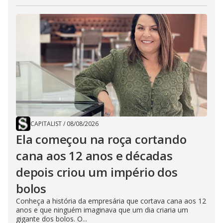
CAPITALIST
/
08/08/2026
Ela começou na roça cortando
cana aos 12 anos e décadas
depois criou um império dos
bolos
Conheça a história da empresária que cortava cana aos 12
anos e que ninguém imaginava que um dia criaria um
gigante dos bolos. O...