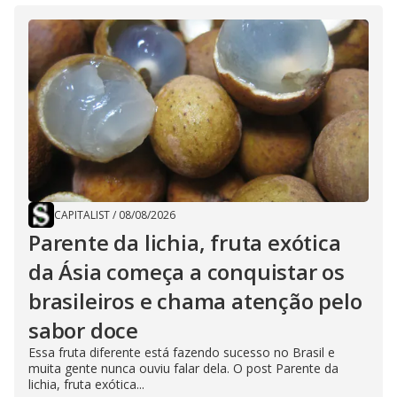
CAPITALIST
/
08/08/2026
Parente da lichia, fruta exótica
da Ásia começa a conquistar os
brasileiros e chama atenção pelo
sabor doce
Essa fruta diferente está fazendo sucesso no Brasil e
muita gente nunca ouviu falar dela. O post Parente da
lichia, fruta exótica...