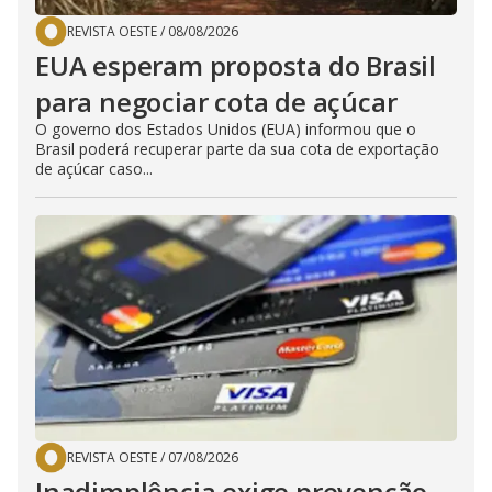
REVISTA OESTE
/
08/08/2026
EUA esperam proposta do Brasil
para negociar cota de açúcar
O governo dos Estados Unidos (EUA) informou que o
Brasil poderá recuperar parte da sua cota de exportação
de açúcar caso...
REVISTA OESTE
/
07/08/2026
Inadimplência exige prevenção