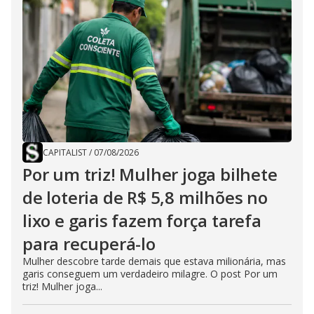
CAPITALIST
/
07/08/2026
Por um triz! Mulher joga bilhete
de loteria de R$ 5,8 milhões no
lixo e garis fazem força tarefa
para recuperá-lo
Mulher descobre tarde demais que estava milionária, mas
garis conseguem um verdadeiro milagre. O post Por um
triz! Mulher joga...