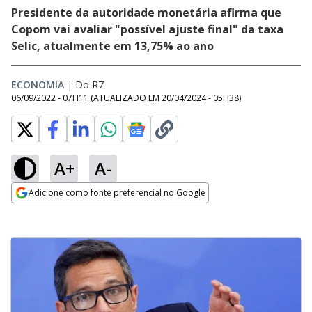
Presidente da autoridade monetária afirma que
Copom vai avaliar "possível ajuste final" da taxa
Selic, atualmente em 13,75% ao ano
ECONOMIA
|
Do R7
06/09/2022 - 07H11
(ATUALIZADO EM
20/04/2024 - 05H38
)
A+
A-
Adicione como fonte preferencial no Google
Opens in new window