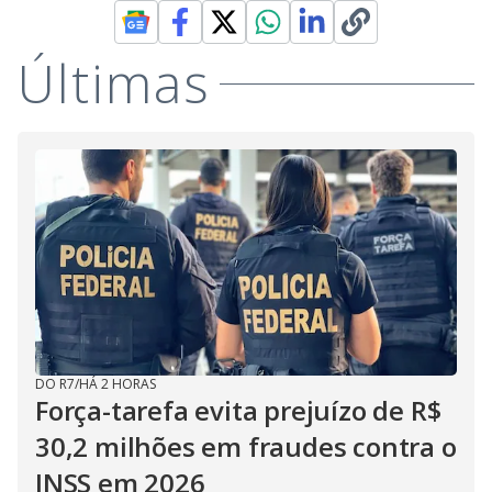
Últimas
DO R7
/
HÁ 2 HORAS
Força-tarefa evita prejuízo de R$
30,2 milhões em fraudes contra o
INSS em 2026