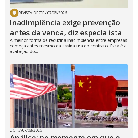
REVISTA OESTE
/
07/08/2026
Inadimplência exige prevenção
antes da venda, diz especialista
A melhor forma de reduzir a inadimplência entre empresas
começa antes mesmo da assinatura do contrato. Essa é a
avaliação do...
DO R7
/
07/08/2026
Análise: no momento em que o