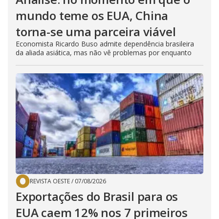
mundo teme os EUA, China
torna-se uma parceira viável
Economista Ricardo Buso admite dependência brasileira
da aliada asiática, mas não vê problemas por enquanto
REVISTA OESTE
/
07/08/2026
Exportações do Brasil para os
EUA caem 12% nos 7 primeiros