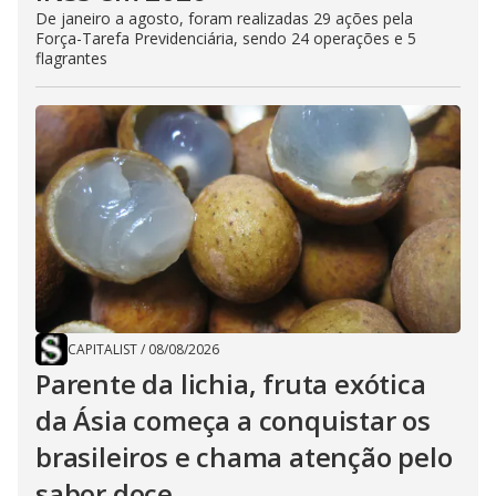
De janeiro a agosto, foram realizadas 29 ações pela
Força-Tarefa Previdenciária, sendo 24 operações e 5
flagrantes
CAPITALIST
/
08/08/2026
Parente da lichia, fruta exótica
da Ásia começa a conquistar os
brasileiros e chama atenção pelo
sabor doce