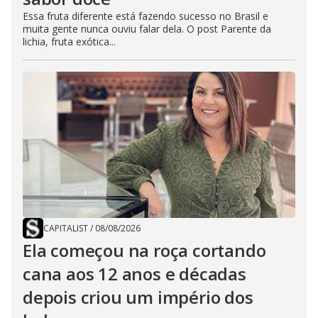
Essa fruta diferente está fazendo sucesso no Brasil e
muita gente nunca ouviu falar dela. O post Parente da
lichia, fruta exótica...
CAPITALIST
/
08/08/2026
Ela começou na roça cortando
cana aos 12 anos e décadas
depois criou um império dos