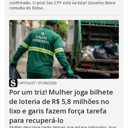
confirmado. O post Seu CPF está na lista? Governo libera
consulta do Bolsa...
CAPITALIST
/
07/08/2026
Por um triz! Mulher joga bilhete
de loteria de R$ 5,8 milhões no
lixo e garis fazem força tarefa
para recuperá-lo
Mulher descobre tarde demais que estava milionária, mas