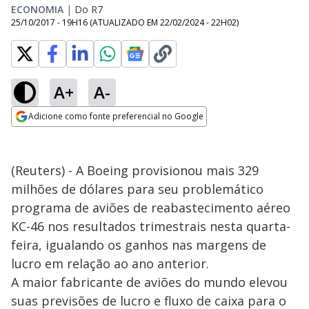
ECONOMIA
|
Do R7
25/10/2017 - 19H16
(ATUALIZADO EM
22/02/2024 - 22H02
)
A+
A-
Adicione como fonte preferencial no Google
Opens in new window
(Reuters) - A Boeing provisionou mais 329
milhões de dólares para seu problemático
programa de aviões de reabastecimento aéreo
KC-46 nos resultados trimestrais nesta quarta-
feira, igualando os ganhos nas margens de
lucro em relação ao ano anterior.
A maior fabricante de aviões do mundo elevou
suas previsões de lucro e fluxo de caixa para o