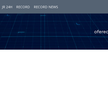
JR 24H
RECORD
RECORD NEWS