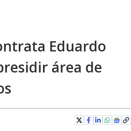
ontrata Eduardo
residir área de
os