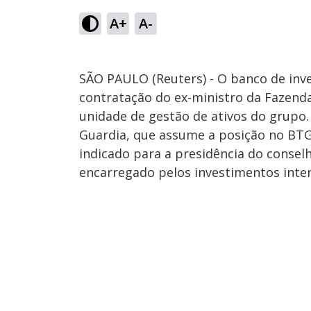
A+
A-
SÃO PAULO (Reuters) - O banco de inve
contratação do ex-ministro da Fazenda
unidade de gestão de ativos do grupo.
Guardia, que assume a posição no BTG e
indicado para a presidência do conselh
encarregado pelos investimentos inte