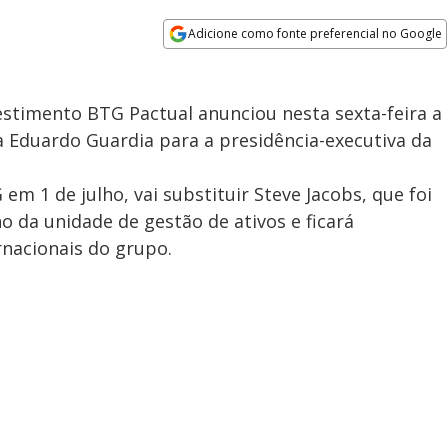
Adicione como fonte preferencial no Google
Opens in new window
stimento BTG Pactual anunciou nesta sexta-feira a
 Eduardo Guardia para a presidência-executiva da
m 1 de julho, vai substituir Steve Jacobs, que foi
o da unidade de gestão de ativos e ficará
rnacionais do grupo.