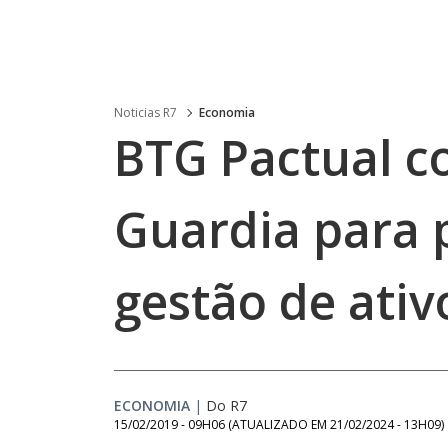
Noticias R7
Economia
BTG Pactual c
Guardia para p
gestão de ativ
ECONOMIA
|
Do R7
15/02/2019 - 09H06
(ATUALIZADO EM
21/02/2024 - 13H09
)