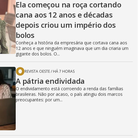
Ela começou na roça cortando
cana aos 12 anos e décadas
depois criou um império dos
bolos
Conheça a história da empresária que cortava cana aos
12 anos e que ninguém imaginava que um dia criaria um
gigante dos bolos. O...
REVISTA OESTE
/
HÁ 7 HORAS
A pátria endividada
O endividamento está corroendo a renda das famílias
brasileiras. Não por acaso, o país atingiu dois marcos
preocupantes: por um...