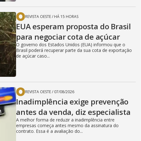
REVISTA OESTE
/
HÁ 15 HORAS
EUA esperam proposta do Brasil
para negociar cota de açúcar
O governo dos Estados Unidos (EUA) informou que o
Brasil poderá recuperar parte da sua cota de exportação
de açúcar caso...
REVISTA OESTE
/
07/08/2026
Inadimplência exige prevenção
antes da venda, diz especialista
A melhor forma de reduzir a inadimplência entre
empresas começa antes mesmo da assinatura do
contrato. Essa é a avaliação do...