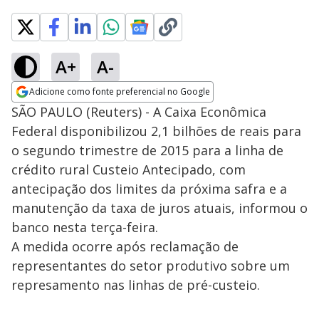
A+
A-
Adicione como fonte preferencial no Google
Opens in new window
SÃO PAULO (Reuters) - A Caixa Econômica
Federal disponibilizou 2,1 bilhões de reais para
o segundo trimestre de 2015 para a linha de
crédito rural Custeio Antecipado, com
antecipação dos limites da próxima safra e a
manutenção da taxa de juros atuais, informou o
banco nesta terça-feira.
A medida ocorre após reclamação de
representantes do setor produtivo sobre um
represamento nas linhas de pré-custeio.