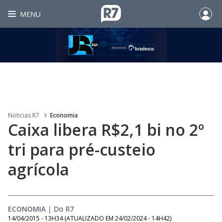
MENU
Noticias R7
Economia
Caixa libera R$2,1 bi no 2º
tri para pré-custeio
agrícola
ECONOMIA
|
Do R7
14/04/2015 - 13H34
(ATUALIZADO EM
24/02/2024 - 14H42
)