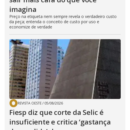
imagina
Preço na etiqueta nem sempre revela o verdadeiro custo
da peça; entenda o conceito de custo por uso e
economize de verdade
REVISTA OESTE
/
05/08/2026
Fiesp diz que corte da Selic é
insuficiente e critica ‘gastança