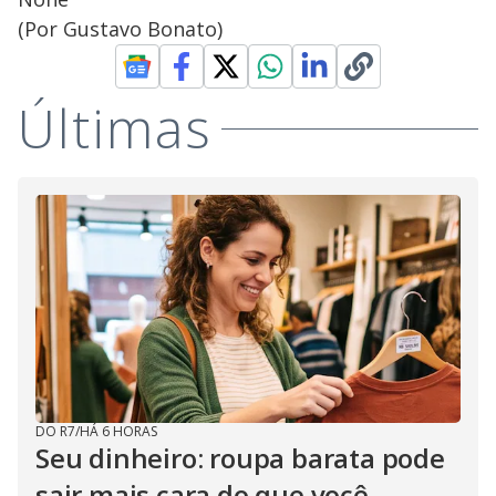
(Por Gustavo Bonato)
Últimas
DO R7
/
HÁ 6 HORAS
Seu dinheiro: roupa barata pode
sair mais cara do que você