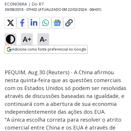
ECONOMIA
|
Do R7
30/08/2018 - 07H02
(ATUALIZADO EM
22/02/2024 - 06H01
)
A+
A-
Adicione como fonte preferencial no Google
Opens in new window
PEQUIM, Aug 30 (Reuters) - A China afirmou
nesta quinta-feira que as questões comerciais
com os Estados Unidos só podem ser resolvidas
através de discussões baseadas na igualdade, e
continuará com a abertura de sua economia
independentemente das ações dos EUA.
"A única escolha correta para resolver o atrito
comercial entre China e os EUA é através de