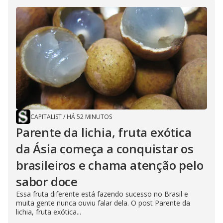
CAPITALIST
/
HÁ 52 MINUTOS
Parente da lichia, fruta exótica
da Ásia começa a conquistar os
brasileiros e chama atenção pelo
sabor doce
Essa fruta diferente está fazendo sucesso no Brasil e
muita gente nunca ouviu falar dela. O post Parente da
lichia, fruta exótica...