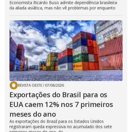
Economista Ricardo Buso admite dependência brasileira
da aliada asiática, mas não vê problemas por enquanto
REVISTA OESTE
/
07/08/2026
Exportações do Brasil para os
EUA caem 12% nos 7 primeiros
meses do ano
As exportações do Brasil para os Estados Unidos
registraram queda expressiva no acumulado dos sete
primeiros meses do ano, de...