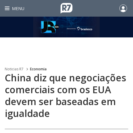
MENU
Noticias R7
Economia
China diz que negociações
comerciais com os EUA
devem ser baseadas em
igualdade