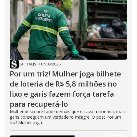
CAPITALIST
/
07/08/2026
Por um triz! Mulher joga bilhete
de loteria de R$ 5,8 milhões no
lixo e garis fazem força tarefa
para recuperá-lo
Mulher descobre tarde demais que estava milionária, mas
garis conseguem um verdadeiro milagre. O post Por um
triz! Mulher joga...