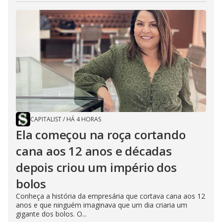
CAPITALIST
/
HÁ 4 HORAS
Ela começou na roça cortando
cana aos 12 anos e décadas
depois criou um império dos
bolos
Conheça a história da empresária que cortava cana aos 12
anos e que ninguém imaginava que um dia criaria um
gigante dos bolos. O...