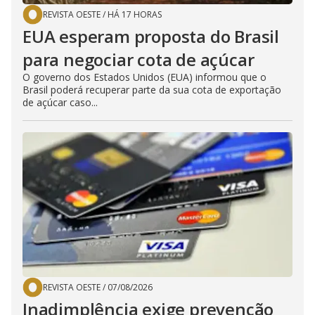
REVISTA OESTE
/
HÁ 17 HORAS
EUA esperam proposta do Brasil
para negociar cota de açúcar
O governo dos Estados Unidos (EUA) informou que o
Brasil poderá recuperar parte da sua cota de exportação
de açúcar caso...
REVISTA OESTE
/
07/08/2026
Inadimplência exige prevenção