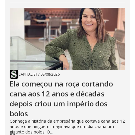
CAPITALIST
/
08/08/2026
Ela começou na roça cortando
cana aos 12 anos e décadas
depois criou um império dos
bolos
Conheça a história da empresária que cortava cana aos 12
anos e que ninguém imaginava que um dia criaria um
gigante dos bolos. O...