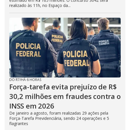
estimado em R$ 165 milhões. O concurso 3042 será
realizado às 11h, no Espaço da...
DO R7
/
HÁ 6 HORAS
Força-tarefa evita prejuízo de R$
30,2 milhões em fraudes contra o
INSS em 2026
De janeiro a agosto, foram realizadas 29 ações pela
Força-Tarefa Previdenciária, sendo 24 operações e 5
flagrantes