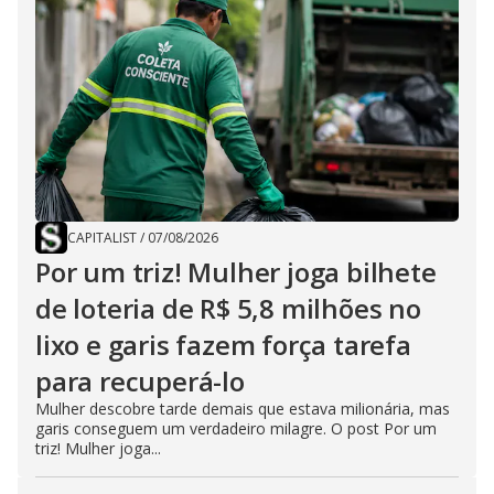
CAPITALIST
/
07/08/2026
Por um triz! Mulher joga bilhete
de loteria de R$ 5,8 milhões no
lixo e garis fazem força tarefa
para recuperá-lo
Mulher descobre tarde demais que estava milionária, mas
garis conseguem um verdadeiro milagre. O post Por um
triz! Mulher joga...