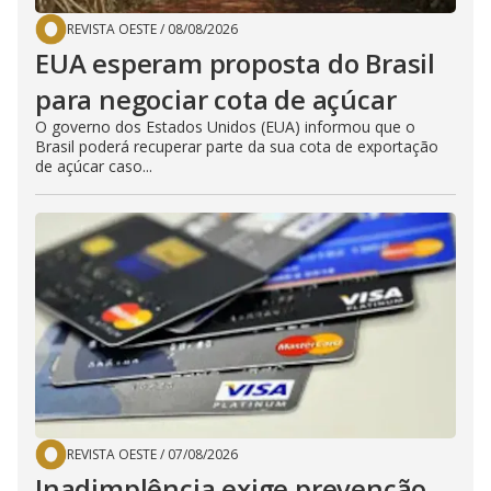
REVISTA OESTE
/
08/08/2026
EUA esperam proposta do Brasil
para negociar cota de açúcar
O governo dos Estados Unidos (EUA) informou que o
Brasil poderá recuperar parte da sua cota de exportação
de açúcar caso...
REVISTA OESTE
/
07/08/2026
Inadimplência exige prevenção