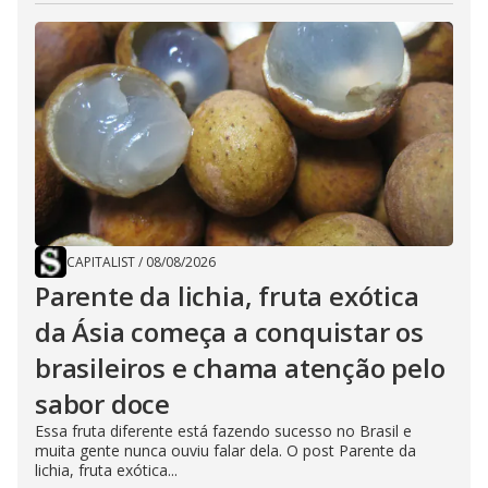
CAPITALIST
/
08/08/2026
Parente da lichia, fruta exótica
da Ásia começa a conquistar os
brasileiros e chama atenção pelo
sabor doce
Essa fruta diferente está fazendo sucesso no Brasil e
muita gente nunca ouviu falar dela. O post Parente da
lichia, fruta exótica...