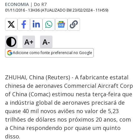
ECONOMIA
|
Do R7
01/11/2016 - 13H36
(ATUALIZADO EM
23/02/2024 - 11H59
)
A+
A-
Adicione como fonte preferencial no Google
Opens in new window
ZHUHAI, China (Reuters) - A fabricante estatal
chinesa de aeronaves Commercial Aircraft Corp
of China (Comac) estimou nesta terça-feira que
a indústria global de aeronaves precisará de
quase 40 mil novos aviões no valor de 5,23
trilhões de dólares nos próximos 20 anos, com
a China respondendo por quase um quinto
disso.