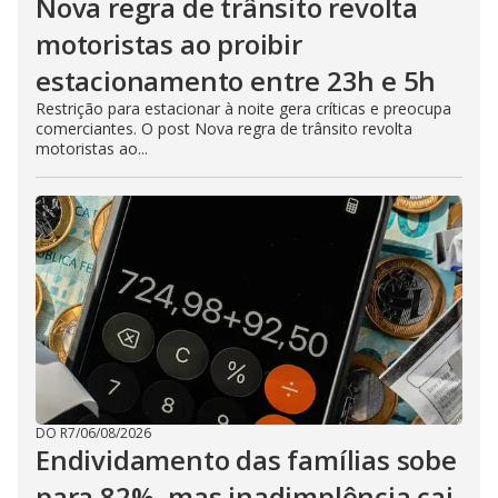
Nova regra de trânsito revolta
motoristas ao proibir
estacionamento entre 23h e 5h
Restrição para estacionar à noite gera críticas e preocupa
comerciantes. O post Nova regra de trânsito revolta
motoristas ao...
DO R7
/
06/08/2026
Endividamento das famílias sobe
para 82%, mas inadimplência cai,