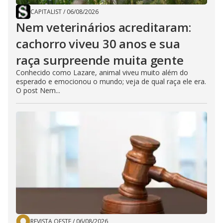
CAPITALIST
/
06/08/2026
Nem veterinários acreditaram:
cachorro viveu 30 anos e sua
raça surpreende muita gente
Conhecido como Lazare, animal viveu muito além do
esperado e emocionou o mundo; veja de qual raça ele era.
O post Nem...
REVISTA OESTE
/
06/08/2026