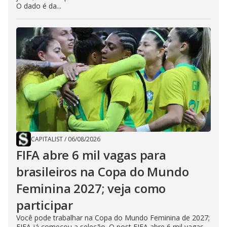
O dado é da...
CAPITALIST
/
06/08/2026
FIFA abre 6 mil vagas para
brasileiros na Copa do Mundo
Feminina 2027; veja como
participar
Você pode trabalhar na Copa do Mundo Feminina de 2027;
FIFA já começou a seleção. O post FIFA abre 6 mil vagas