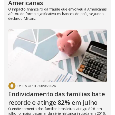
Americanas
O impacto financeiro da fraude que envolveu a Americanas
afetou de forma significativa os bancos do país, segundo
declarou Milton...
REVISTA OESTE
/
06/08/2026
Endividamento das famílias bate
recorde e atinge 82% em julho
O endividamento das famílias brasileiras atingiu 82% em
julho, o maior patamar da série histórica iniciada em 2010.