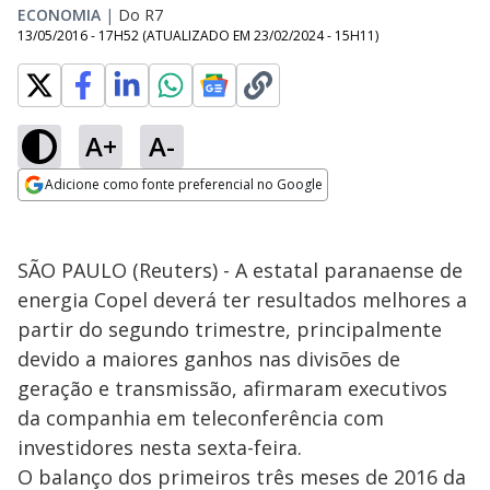
ECONOMIA
|
Do R7
13/05/2016 - 17H52
(ATUALIZADO EM
23/02/2024 - 15H11
)
A+
A-
Adicione como fonte preferencial no Google
Opens in new window
SÃO PAULO (Reuters) - A estatal paranaense de
energia Copel deverá ter resultados melhores a
partir do segundo trimestre, principalmente
devido a maiores ganhos nas divisões de
geração e transmissão, afirmaram executivos
da companhia em teleconferência com
investidores nesta sexta-feira.
O balanço dos primeiros três meses de 2016 da