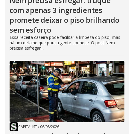
Nem precisa esfregar: truque
com apenas 3 ingredientes
promete deixar o piso brilhando
sem esforço
Essa receita caseira pode facilitar a limpeza do piso, mas
há um detalhe que pouca gente conhece. O post Nem
precisa esfregar:...
CAPITALIST
/
06/08/2026