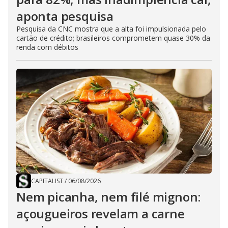
aponta pesquisa
Pesquisa da CNC mostra que a alta foi impulsionada pelo
cartão de crédito; brasileiros comprometem quase 30% da
renda com débitos
CAPITALIST
/
06/08/2026
Nem picanha, nem filé mignon:
açougueiros revelam a carne