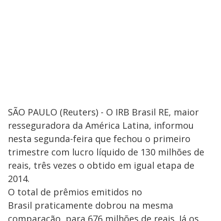
SÃO PAULO (Reuters) - O IRB Brasil RE, maior
resseguradora da América Latina, informou
nesta segunda-feira que fechou o primeiro
trimestre com lucro líquido de 130 milhões de
reais, três vezes o obtido em igual etapa de
2014.
O total de prêmios emitidos no
Brasil praticamente dobrou na mesma
comparação, para 676 milhões de reais. Já os