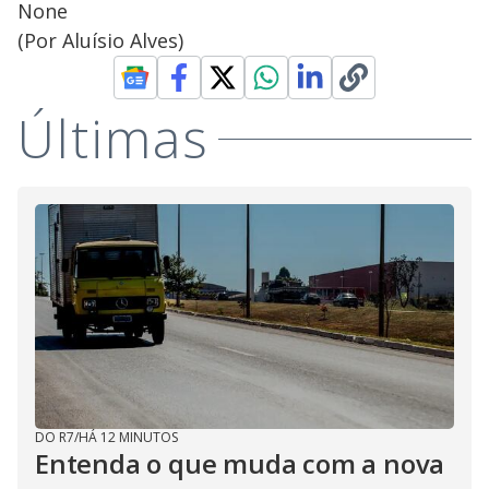
None
(Por Aluísio Alves)
Últimas
DO R7
/
HÁ 12 MINUTOS
Entenda o que muda com a nova