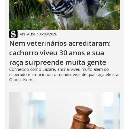
CAPITALIST
/
06/08/2026
Nem veterinários acreditaram:
cachorro viveu 30 anos e sua
raça surpreende muita gente
Conhecido como Lazare, animal viveu muito além do
esperado e emocionou o mundo; veja de qual raça ele era.
O post Nem...