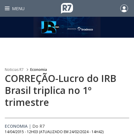
MENU
Noticias R7
Economia
CORREÇÃO-Lucro do IRB
Brasil triplica no 1º
trimestre
ECONOMIA
|
Do R7
14/04/2015 - 12H03
(ATUALIZADO EM
24/02/2024 - 14H42
)