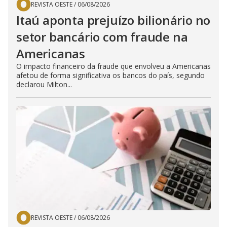
REVISTA OESTE
/
06/08/2026
Itaú aponta prejuízo bilionário no
setor bancário com fraude na
Americanas
O impacto financeiro da fraude que envolveu a Americanas
afetou de forma significativa os bancos do país, segundo
declarou Milton...
REVISTA OESTE
/
06/08/2026