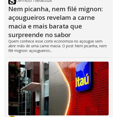
CAPITALIST
/
06/08/2026
Nem picanha, nem filé mignon:
açougueiros revelam a carne
macia e mais barata que
surpreende no sabor
Quem conhece esse corte economiza no açougue sem
abrir mão de uma carne macia. O post Nem picanha, nem
filé mignon: açougueiros...