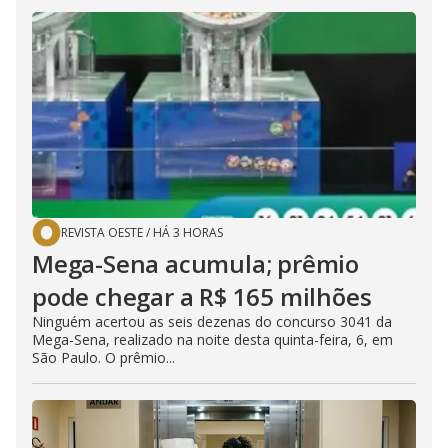
REVISTA OESTE
/
HÁ 3 HORAS
Mega-Sena acumula; prêmio
pode chegar a R$ 165 milhões
Ninguém acertou as seis dezenas do concurso 3041 da
Mega-Sena, realizado na noite desta quinta-feira, 6, em
São Paulo. O prêmio...