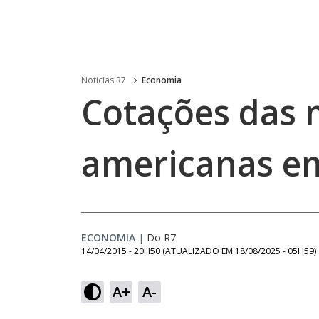
Noticias R7
Economia
Cotações das 
americanas em
ECONOMIA
|
Do R7
14/04/2015 - 20H50
(ATUALIZADO EM
18/08/2025 - 05H59
)
A+
A-