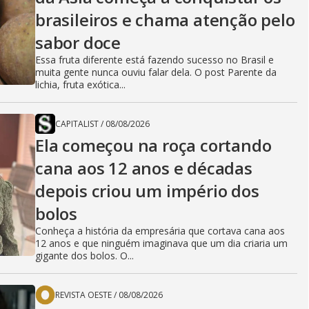
brasileiros e chama atenção pelo
sabor doce
Essa fruta diferente está fazendo sucesso no Brasil e
muita gente nunca ouviu falar dela. O post Parente da
lichia, fruta exótica...
CAPITALIST
/
08/08/2026
Ela começou na roça cortando
cana aos 12 anos e décadas
depois criou um império dos
bolos
Conheça a história da empresária que cortava cana aos
12 anos e que ninguém imaginava que um dia criaria um
gigante dos bolos. O...
REVISTA OESTE
/
08/08/2026