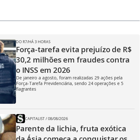
DO R7
/
HÁ 3 HORAS
Força-tarefa evita prejuízo de R$
30,2 milhões em fraudes contra
o INSS em 2026
De janeiro a agosto, foram realizadas 29 ações pela
Força-Tarefa Previdenciária, sendo 24 operações e 5
flagrantes
CAPITALIST
/
08/08/2026
Parente da lichia, fruta exótica
da Ásia começa a conquistar os