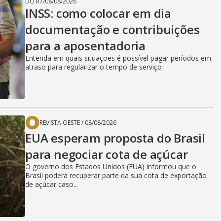
DO R7
/
08/08/2026
INSS: como colocar em dia
documentação e contribuições
para a aposentadoria
Entenda em quais situações é possível pagar períodos em
atraso para regularizar o tempo de serviço
REVISTA OESTE
/
08/08/2026
EUA esperam proposta do Brasil
para negociar cota de açúcar
O governo dos Estados Unidos (EUA) informou que o
Brasil poderá recuperar parte da sua cota de exportação
de açúcar caso...