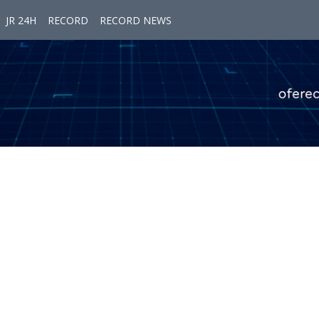
JR 24H
RECORD
RECORD NEWS