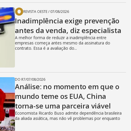
REVISTA OESTE
/
07/08/2026
Inadimplência exige prevenção
antes da venda, diz especialista
A melhor forma de reduzir a inadimplência entre
empresas começa antes mesmo da assinatura do
contrato. Essa é a avaliação do...
DO R7
/
07/08/2026
Análise: no momento em que o
mundo teme os EUA, China
torna-se uma parceira viável
Economista Ricardo Buso admite dependência brasileira
da aliada asiática, mas não vê problemas por enquanto