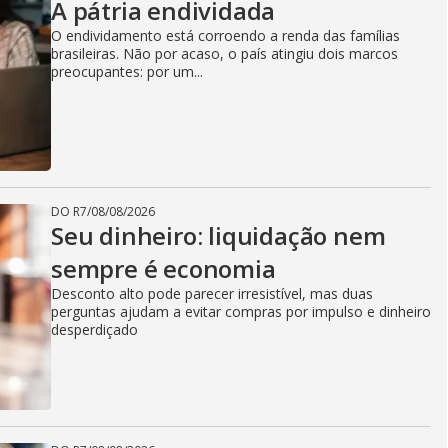
A pátria endividada
O endividamento está corroendo a renda das famílias
brasileiras. Não por acaso, o país atingiu dois marcos
preocupantes: por um...
DO R7
/
08/08/2026
Seu dinheiro: liquidação nem
sempre é economia
Desconto alto pode parecer irresistível, mas duas
perguntas ajudam a evitar compras por impulso e dinheiro
desperdiçado